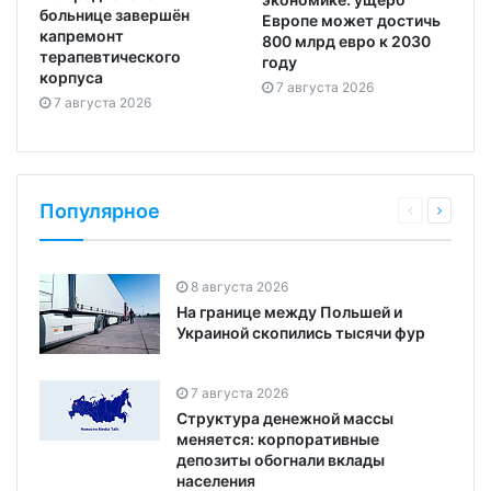
больнице завершён
Европе может достичь
капремонт
800 млрд евро к 2030
терапевтического
году
корпуса
7 августа 2026
7 августа 2026
Популярное
8 августа 2026
На границе между Польшей и
Украиной скопились тысячи фур
7 августа 2026
Структура денежной массы
меняется: корпоративные
депозиты обогнали вклады
населения