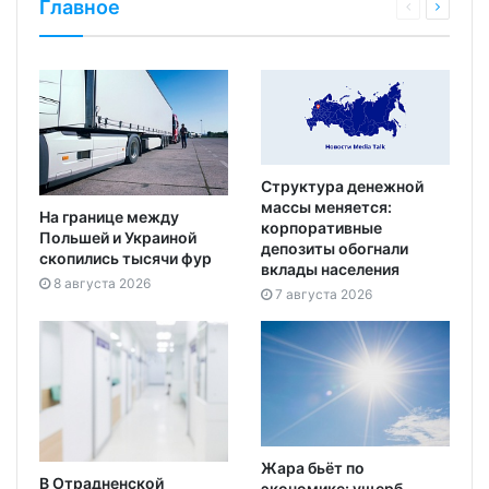
Главное
Структура денежной
массы меняется:
На границе между
корпоративные
Польшей и Украиной
депозиты обогнали
скопились тысячи фур
вклады населения
8 августа 2026
7 августа 2026
Жара бьёт по
В Отрадненской
экономике: ущерб