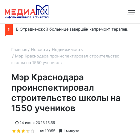
В
Отрадненской больнице завершён капремонт терапевтического корпуса
Главная
Новости
Недвижимость
Мэр Краснодара проинспектировал строительство
школы на 1550 учеников
Мэр Краснодара
проинспектировал
строительство школы на
1550 учеников
24 июня 2026 15:55
19955
1 минута