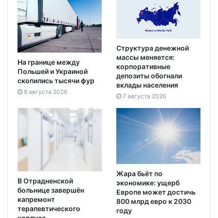
Структура денежной
массы меняется:
На границе между
корпоративные
Польшей и Украиной
депозиты обогнали
скопились тысячи фур
вклады населения
8 августа 2026
7 августа 2026
Жара бьёт по
В Отрадненской
экономике: ущерб
больнице завершён
Европе может достичь
капремонт
800 млрд евро к 2030
терапевтического
году
корпуса