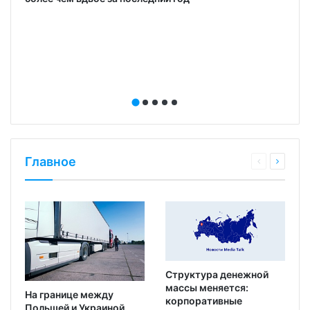
о
Главное
Структура денежной
массы меняется:
На границе между
корпоративные
Польшей и Украиной