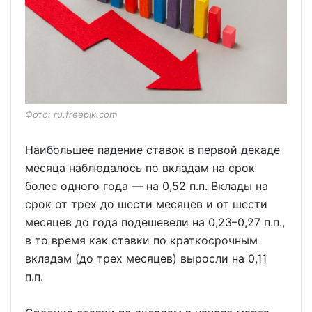
Фото: ru.freepik.com
Наибольшее падение ставок в первой декаде
месяца наблюдалось по вкладам на срок
более одного года — на 0,52 п.п. Вклады на
срок от трех до шести месяцев и от шести
месяцев до года подешевели на 0,23–0,27 п.п.,
в то время как ставки по краткосрочным
вкладам (до трех месяцев) выросли на 0,11
п.п.