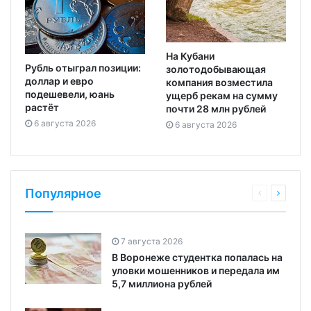
На Кубани
Рубль отыграл позиции:
золотодобывающая
доллар и евро
компания возместила
подешевели, юань
ущерб рекам на сумму
растёт
почти 28 млн рублей
6 августа 2026
6 августа 2026
Популярное
7 августа 2026
В Воронеже студентка попалась на
уловки мошенников и передала им
5,7 миллиона рублей