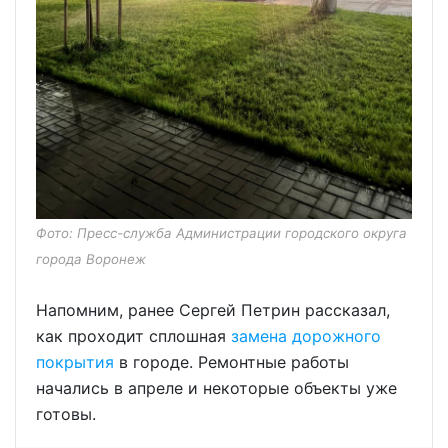
Фото: Пресс-служба Администрации городского округа
города Воронеж
Напомним, ранее Сергей Петрин рассказал,
как проходит сплошная
замена дорожного
покрытия
в городе. Ремонтные работы
начались в апреле и некоторые объекты уже
готовы.