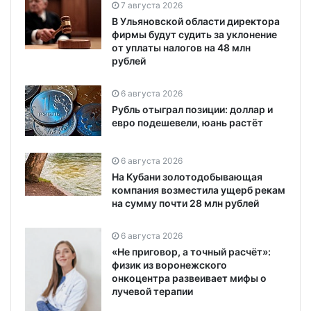
7 августа 2026
В Ульяновской области директора
фирмы будут судить за уклонение
от уплаты налогов на 48 млн
рублей
6 августа 2026
Рубль отыграл позиции: доллар и
евро подешевели, юань растёт
6 августа 2026
На Кубани золотодобывающая
компания возместила ущерб рекам
на сумму почти 28 млн рублей
6 августа 2026
«Не приговор, а точный расчёт»:
физик из воронежского
онкоцентра развеивает мифы о
лучевой терапии