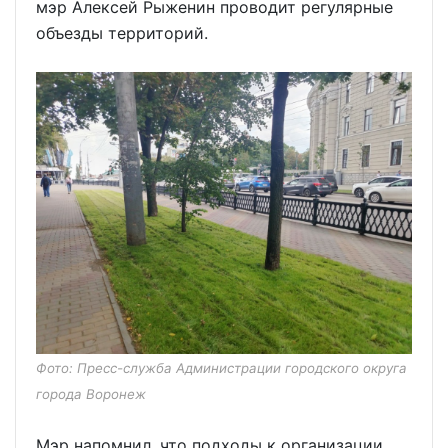
мэр Алексей Рыженин проводит регулярные
объезды территорий.
Фото: Пресс-служба Администрации городского округа
города Воронеж
Мэр напомнил, что подходы к организации