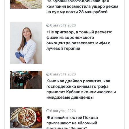
На Кубани золотодобывающая
компания возместила ущерб рекам
на сумму почти 28 млн рублей
6 августа 2026
«Не приговор, а точный расчёт»:
физик из воронежского
онкоцентра развеивает мифы о
лучевой терапии
6 августа 2026
Кино как драйвер развития: как
господдержка кинематографа
приносит Кубани экономические и
имиджевые дивиденды
6 августа 2026
Жителей и гостей Пскова
приглашают на яблочный
фестиваль "Лешуга"