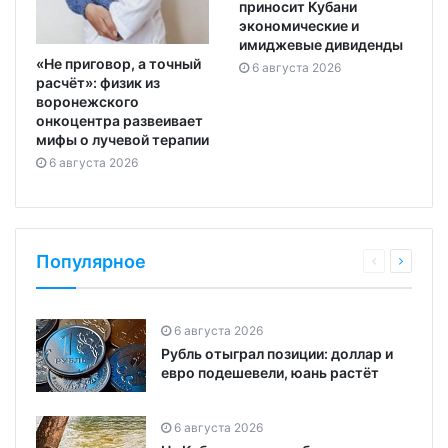
приносит Кубани
экономические и
имиджевые дивиденды
«Не приговор, а точный
6 августа 2026
расчёт»: физик из
воронежского
онкоцентра развеивает
мифы о лучевой терапии
6 августа 2026
Популярное
6 августа 2026
Рубль отыграл позиции: доллар и
евро подешевели, юань растёт
6 августа 2026