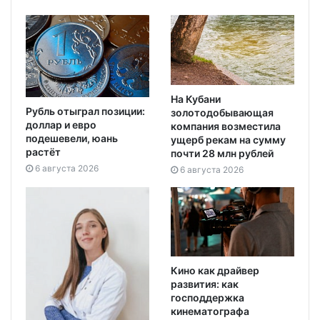
На Кубани
Рубль отыграл позиции:
золотодобывающая
доллар и евро
компания возместила
подешевели, юань
ущерб рекам на сумму
растёт
почти 28 млн рублей
6 августа 2026
6 августа 2026
Кино как драйвер
развития: как
господдержка
кинематографа