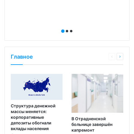
Главное
Структура денежной
массы меняется:
корпоративные
В Отрадненской
депозиты обогнали
больнице завершён
вклады населения
капремонт