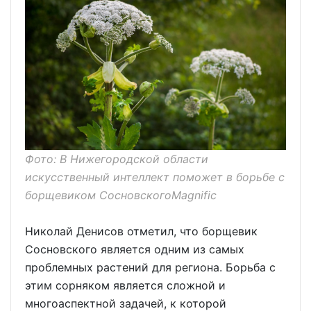
Фото: В Нижегородской области
искусственный интеллект поможет в борьбе с
борщевиком СосновскогоMagnific
Николай Денисов отметил, что борщевик
Сосновского является одним из самых
проблемных растений для региона. Борьба с
этим сорняком является сложной и
многоаспектной задачей, к которой