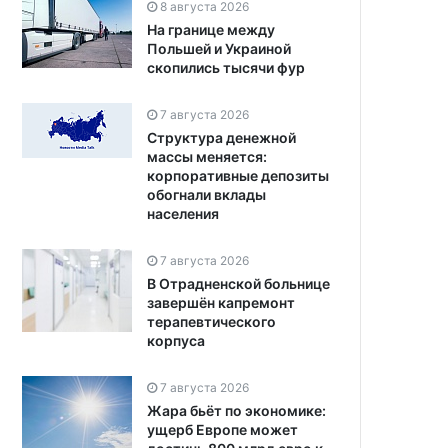
8 августа 2026
На границе между
Польшей и Украиной
скопились тысячи фур
7 августа 2026
Структура денежной
массы меняется:
корпоративные депозиты
обогнали вклады
населения
7 августа 2026
В Отрадненской больнице
завершён капремонт
терапевтического
корпуса
7 августа 2026
Жара бьёт по экономике:
ущерб Европе может