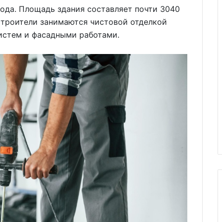
года. Площадь здания составляет почти 3040
строители занимаются чистовой отделкой
истем и фасадными работами.