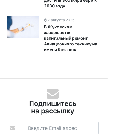
достичь 800 млрд евро к
2030 году
7 августа 2026
В Жуковском
завершается
капитальный ремонт
Авиационного техникума
имени Казанова
Подпишитесь
на рассылку