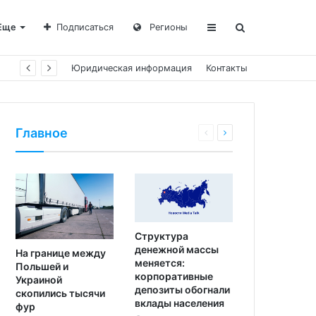
Еще
Подписаться
Регионы
Юридическая информация
Контакты
Главное
Структура
денежной массы
На границе между
меняется:
Польшей и
корпоративные
Украиной
депозиты обогнали
скопились тысячи
вклады населения
фур