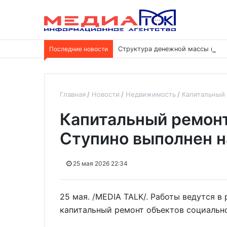
Последние новости
Структура денежной массы меня
Главная
Новости
Недвижимость
Капитальный
Капитальный ремонт
Ступино выполнен н
25 мая 2026 22:34
25 мая. /MEDIA TALK/. Работы ведутся 
капитальный ремонт объектов социальн