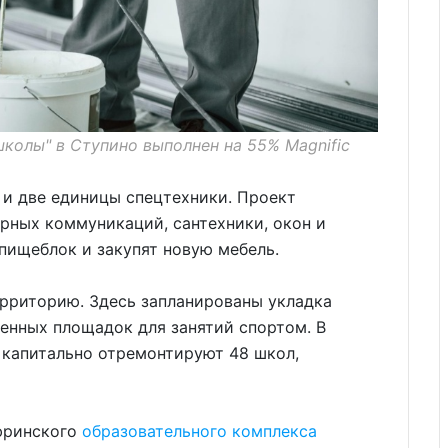
колы" в Ступино выполнен на 55% Magnific
 и две единицы спецтехники. Проект
рных коммуникаций, сантехники, окон и
 пищеблок и закупят новую мебель.
рриторию. Здесь запланированы укладка
енных площадок для занятий спортом. В
 капитально отремонтируют 48 школ,
офринского
образовательного комплекса