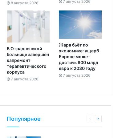
7 августа 2026
8 августа 2026
Жара бьёт по
В Отрадненской
экономике: ущерб
больнице завершён
Европе может
капремонт
достичь 800 млрд
терапевтического
евро к 2030 году
корпуса
7 августа 2026
7 августа 2026
Популярное