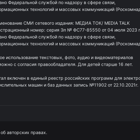
ано Федеральной службой по надзору в сфере связи,
ормационных технологий и массовых коммуникаций (Роскомна
менование СМИ сетевого издания: МЕДИА ТОК/ MEDIA TALK
истрационный номер: серия Эл № ФС77-85550 от 04 июля 2023 г
ано Федеральной службой по надзору в сфере связи,
ормационных технологий и массовых коммуникаций (Роскомна
ое использование текстовых, фото, аудио и видеоматериалов
ожно с согласия правообладателя. Для детей старше 16 лет.
тал включен в единый реестр российских программ для электр
ислительных машин и баз данных запись №11902 от 22.10.2021г.
об авторских правах.