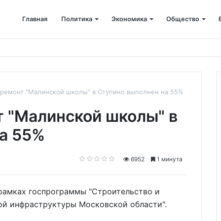
Главная
Политика
Экономика
Общество
ется: корпоративные депозиты обогнали вклады населения
 ремонт "Малинской школы" в Ступино выполнен на 55%
 "Малинской школы" в
а 55%
6952
1 минута
в рамках госпрограммы "Строительство и
ой инфраструктуры Московской области".