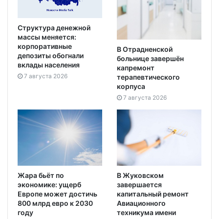
Структура денежной
массы меняется:
корпоративные
В Отрадненской
депозиты обогнали
больнице завершён
вклады населения
капремонт
7 августа 2026
терапевтического
корпуса
7 августа 2026
Жара бьёт по
В Жуковском
экономике: ущерб
завершается
Европе может достичь
капитальный ремонт
800 млрд евро к 2030
Авиационного
году
техникума имени