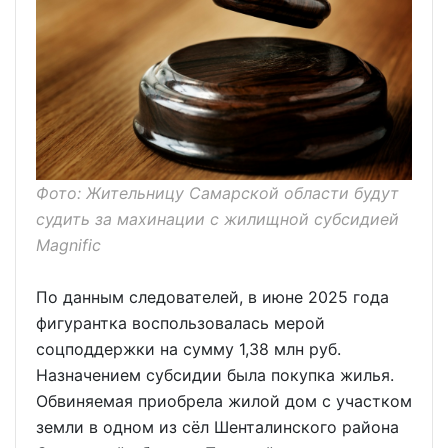
Фото: Жительницу Самарской области будут
судить за махинации с жилищной субсидией
Magnific
По данным следователей, в июне 2025 года
фигурантка воспользовалась мерой
соцподдержки на сумму 1,38 млн руб.
Назначением субсидии была покупка жилья.
Обвиняемая приобрела жилой дом с участком
земли в одном из сёл Шенталинского района