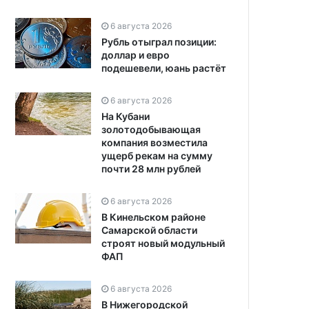
6 августа 2026
Рубль отыграл позиции:
доллар и евро
подешевели, юань растёт
6 августа 2026
На Кубани
золотодобывающая
компания возместила
ущерб рекам на сумму
почти 28 млн рублей
6 августа 2026
В Кинельском районе
Самарской области
строят новый модульный
ФАП
6 августа 2026
В Нижегородской