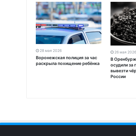
28 мая 2026
26 мая 202
Воронежская полиция за час
В Оренбурж
раскрыла похищение ребёнка
осудили за
вывезти чёр
России