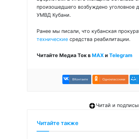
произошедшего возбуждено уголовное д
УМВД Кубани.
Ранее мы писали, что кубанская прокур
технические
средства реабилитации.
Читайте Медиа Ток в
МАХ
и
Telegram
ВКонтакте
Одноклассники
Читай и подписы
Читайте также