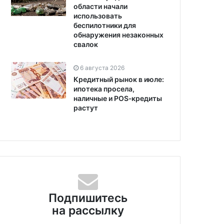
области начали
использовать
беспилотники для
обнаружения незаконных
свалок
6 августа 2026
Кредитный рынок в июле:
ипотека просела,
наличные и POS‑кредиты
растут
Подпишитесь
на рассылку