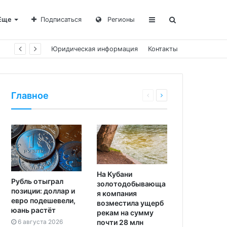
Еще
Подписаться
Регионы
Юридическая информация
Контакты
Главное
На Кубани
Рубль отыграл
золотодобывающа
позиции: доллар и
я компания
евро подешевели,
возместила ущерб
юань растёт
рекам на сумму
почти 28 млн
6 августа 2026