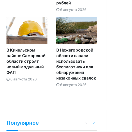
рублей
6 августа 2026
В Кинельском
В Нижегородской
районе Самарской
области начали
области строят
использовать
новый модульный
беспилотники для
ФАП
обнаружения
незаконных свалок
6 августа 2026
6 августа 2026
Популярное