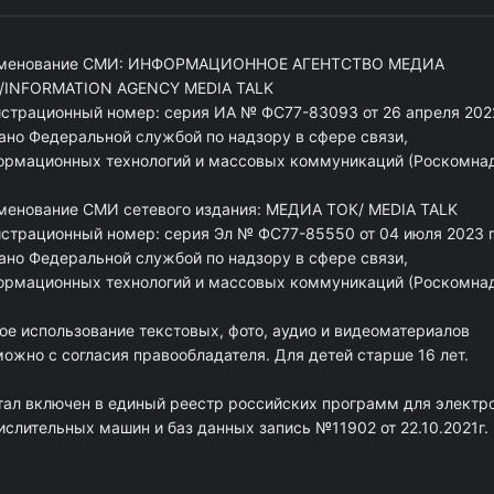
менование СМИ: ИНФОРМАЦИОННОЕ АГЕНТСТВО МЕДИА
/INFORMATION AGENCY MEDIA TALK
истрационный номер: серия ИА № ФС77-83093 от 26 апреля 2022
ано Федеральной службой по надзору в сфере связи,
ормационных технологий и массовых коммуникаций (Роскомна
менование СМИ сетевого издания: МЕДИА ТОК/ MEDIA TALK
истрационный номер: серия Эл № ФС77-85550 от 04 июля 2023 г
ано Федеральной службой по надзору в сфере связи,
ормационных технологий и массовых коммуникаций (Роскомна
ое использование текстовых, фото, аудио и видеоматериалов
ожно с согласия правообладателя. Для детей старше 16 лет.
тал включен в единый реестр российских программ для электр
ислительных машин и баз данных запись №11902 от 22.10.2021г.