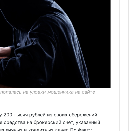
попалась на уловки мошенника на сайте
 200 тысяч рублей из своих сбережений.
е средства на брокерский счёт, указанный
ез личных и кредитных денег. По факту