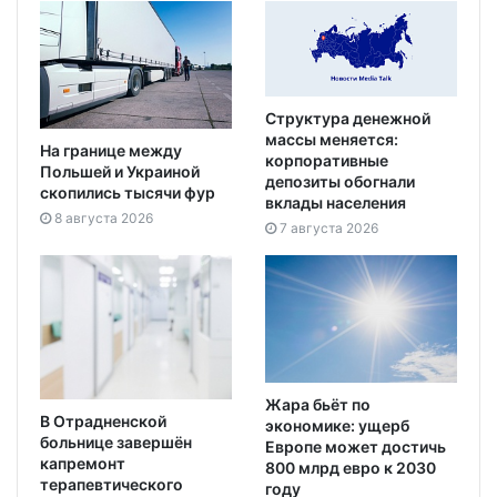
Структура денежной
массы меняется:
На границе между
корпоративные
Польшей и Украиной
депозиты обогнали
скопились тысячи фур
вклады населения
8 августа 2026
7 августа 2026
Жара бьёт по
В Отрадненской
экономике: ущерб
больнице завершён
Европе может достичь
капремонт
800 млрд евро к 2030
терапевтического
году