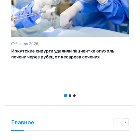
6 июля 2026
в
Иркутские хирурги удалили пациентке опухоль
и
печени через рубец от кесарева сечения
Главное