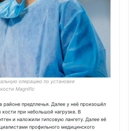
кальную операцию по установке
кости Magnific
в районе предплечья. Далее у неё произошёл
 кости при небольшой нагрузке. В
тген и наложили гипсовую лангету. Далее её
ециалистами профильного медицинского