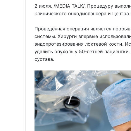
2 июля. /MEDIA TALK/. Процедуру выпол
клинического онкодиспансера и Центра
Проведённая операция является прорыв
системы. Хирурги впервые использовал
эндопротезирования локтевой кости. И
удалить опухоль у 50-летней пациентки
сустава.