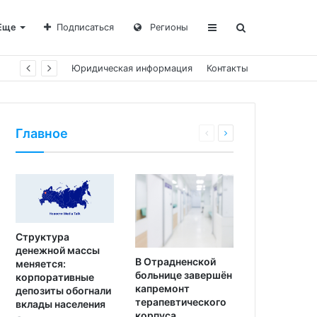
Еще
Подписаться
Регионы
Юридическая информация
Контакты
Главное
Структура
денежной массы
В Отрадненской
меняется:
больнице завершён
корпоративные
капремонт
депозиты обогнали
терапевтического
вклады населения
корпуса