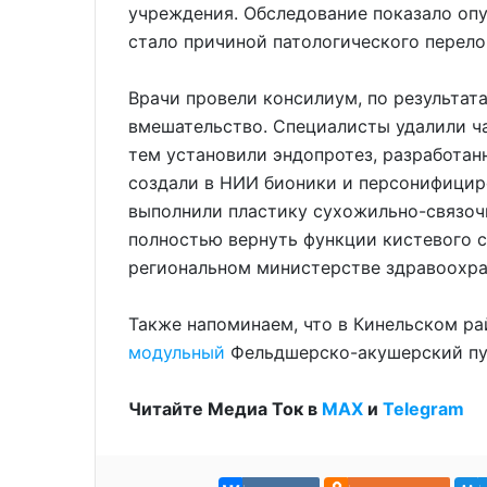
учреждения. Обследование показало опу
стало причиной патологического перело
Врачи провели консилиум, по результат
вмешательство. Специалисты удалили ча
тем установили эндопротез, разработа
создали в НИИ бионики и персонифици
выполнили пластику сухожильно-связочн
полностью вернуть функции кистевого с
региональном министерстве здравоохра
Также напоминаем, что в Кинельском р
модульный
Фельдшерско-акушерский пу
Читайте Медиа Ток в
МАХ
и
Telegram