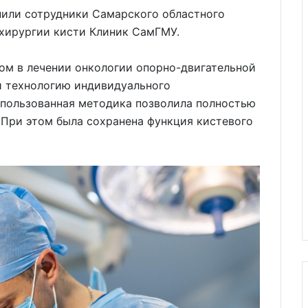
нили сотрудники Самарского областного
 хирургии кисти Клиник СамГМУ.
ом в лечении онкологии опорно-двигательной
и технологию индивидуального
спользованная методика позволила полностью
. При этом была сохранена функция кистевого