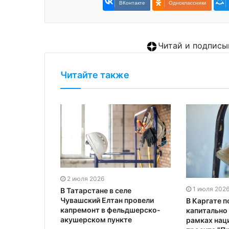
ВКонтакте
Одноклассники
Читай и подписы
Читайте также
2 июля 2026
1 июля 202
В Татарстане в селе
Чувашский Елтан провели
В Каргате 
капремонт в фельдшерско-
капитально
акушерском пункте
рамках нац