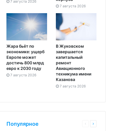
7 августа 2026
7 августа 2026
Жара бьёт по
В Жуковском
экономике: ущерб
завершается
Европе может
капитальный
достичь 800 млрд
ремонт
евро к 2030 году
Авиационного
техникума имени
7 августа 2026
Казанова
7 августа 2026
Популярное