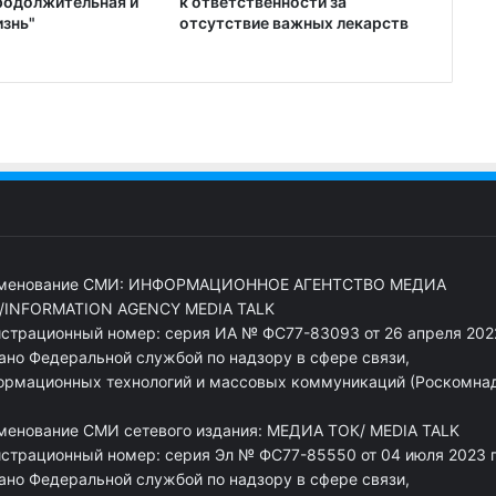
родолжительная и
к ответственности за
изнь"
отсутствие важных лекарств
менование СМИ: ИНФОРМАЦИОННОЕ АГЕНТСТВО МЕДИА
/INFORMATION AGENCY MEDIA TALK
истрационный номер: серия ИА № ФС77-83093 от 26 апреля 2022
ано Федеральной службой по надзору в сфере связи,
ормационных технологий и массовых коммуникаций (Роскомна
менование СМИ сетевого издания: МЕДИА ТОК/ MEDIA TALK
истрационный номер: серия Эл № ФС77-85550 от 04 июля 2023 г
ано Федеральной службой по надзору в сфере связи,