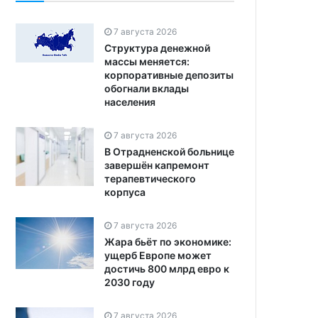
7 августа 2026
Структура денежной
массы меняется:
корпоративные депозиты
обогнали вклады
населения
7 августа 2026
В Отрадненской больнице
завершён капремонт
терапевтического
корпуса
7 августа 2026
Жара бьёт по экономике:
ущерб Европе может
достичь 800 млрд евро к
2030 году
7 августа 2026