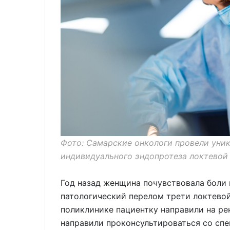
Фото: Самарские онкологи провели уни
индивидуального эндопротеза локтевой 
Год назад женщина почувствовала боли 
патологический перелом трети локтевой
поликлинике пациентку направили на рен
направили проконсультироваться со сп