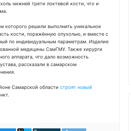
холь нижней трети локтевой кости, что и
ма.
ам которого решили выполнить уникальное
сть кости, поражённую опухолью, и вместе с
нный по индивидуальным параметрам. Изделие
рованной медицины СамГМУ. Также хирурги
ого аппарата, что дало возможность
устава, рассказали в самарском
нения.
айоне Самарской области
строят новый
нкт.