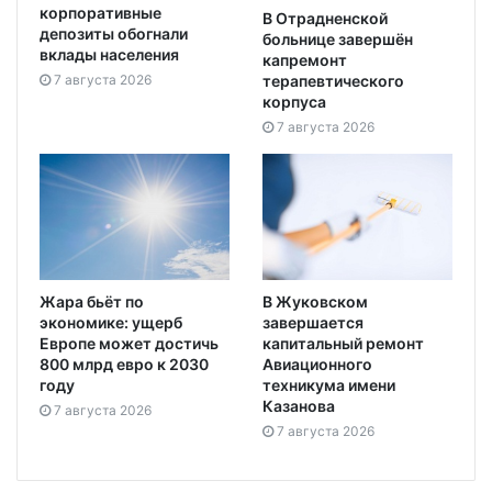
корпоративные
В Отрадненской
депозиты обогнали
больнице завершён
вклады населения
капремонт
7 августа 2026
терапевтического
корпуса
7 августа 2026
Жара бьёт по
В Жуковском
экономике: ущерб
завершается
Европе может достичь
капитальный ремонт
800 млрд евро к 2030
Авиационного
году
техникума имени
Казанова
7 августа 2026
7 августа 2026