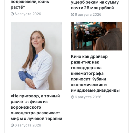
подешевели, юань
ущерб рекам на сумму
растёт
почти 28 млн рублей
6 августа 2026
6 августа 2026
Кино как драйвер
развития: как
господдержка
кинематографа
приносит Кубани
экономические и
имиджевые дивиденды
«Не приговор, а точный
6 августа 2026
расчёт»: физик из
воронежского
онкоцентра развеивает
мифы о лучевой терапии
6 августа 2026