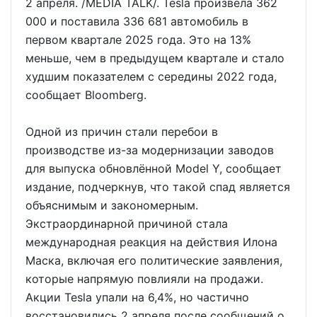
2 апреля. /MEDIA TALK/. Tesla произвела 362
000 и поставила 336 681 автомобиль в
первом квартале 2025 года. Это на 13%
меньше, чем в предыдущем квартале и стало
худшим показателем с середины 2022 года,
сообщает Bloomberg.
Одной из причин стали перебои в
производстве из-за модернизации заводов
для выпуска обновлённой Model Y, сообщает
издание, подчеркнув, что такой спад является
объяснимым и закономерным.
Экстраординарной причиной стала
международная реакция на действия Илона
Маска, включая его политические заявления,
которые напрямую повлияли на продажи.
Акции Tesla упали на 6,4%, но частично
восстановились 2 апреля после сообщений о