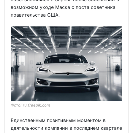
возможном уходе Маска с поста советника
правительства США.
Фото: ru.freepik.com
Единственным позитивным моментом в
деятельности компании в последнем квартале