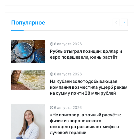
Популярное
6 августа 2026
Рубль отыграл позиции: доллар и
евро подешевели, юань растёт
6 августа 2026
На Кубани золотодобывающая
компания возместила ущерб рекам
на сумму почти 28 млн рублей
6 августа 2026
«Не приговор, а точный расчёт»:
физик из воронежского
онкоцентра развеивает мифы о
лучевой терапии