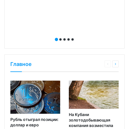
Главное
На Кубани
Рубль отыграл позиции:
золотодобывающая
доллар и евро
компания возместила