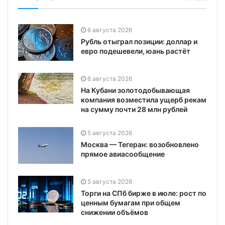
6 августа 2026
Рубль отыграл позиции: доллар и
евро подешевели, юань растёт
6 августа 2026
На Кубани золотодобывающая
компания возместила ущерб рекам
на сумму почти 28 млн рублей
5 августа 2026
Москва — Тегеран: возобновлено
прямое авиасообщение
5 августа 2026
Торги на СПб бирже в июле: рост по
ценным бумагам при общем
снижении объёмов