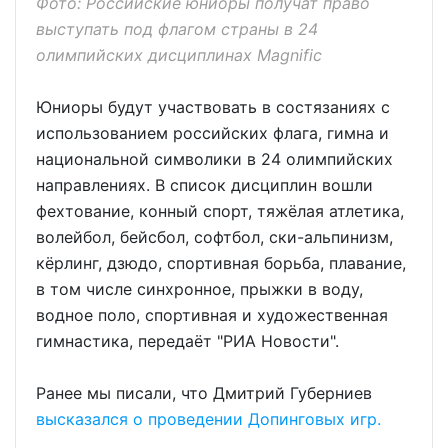
Фото: Российские юниоры получат право
выступать под флагом страны в 24
олимпийских дисциплинах Magnific
Юниоры будут участвовать в состязаниях с
использованием российских флага, гимна и
национальной символики в 24 олимпийских
направлениях. В список дисциплин вошли
фехтование, конный спорт, тяжёлая атлетика,
волейбол, бейсбол, софтбол, ски-альпинизм,
кёрлинг, дзюдо, спортивная борьба, плавание,
в том числе синхронное, прыжки в воду,
водное поло, спортивная и художественная
гимнастика, передаёт "РИА Новости".
Ранее мы писали, что Дмитрий Губерниев
высказался о проведении Допинговых игр.