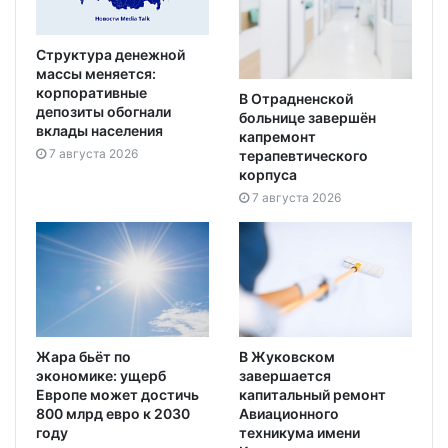
Структура денежной
массы меняется:
корпоративные
В Отрадненской
депозиты обогнали
больнице завершён
вклады населения
капремонт
7 августа 2026
терапевтического
корпуса
7 августа 2026
Жара бьёт по
В Жуковском
экономике: ущерб
завершается
Европе может достичь
капитальный ремонт
800 млрд евро к 2030
Авиационного
году
техникума имени