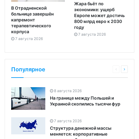
Жара бьёт по
В Отрадненской
экономике: ущерб
больнице завершён
Европе может достичь
капремонт
800 млрд евро к 2030
терапевтического
году
корпуса
7 августа 2026
7 августа 2026
Популярное
8 августа 2026
На границе между Польшей и
Украиной скопились тысячи фур
7 августа 2026
Структура денежной массы
меняется: корпоративные