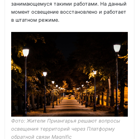
занимающемуся такими работами. На данный
момент освещение восстановлено и работает
в штатном режиме.
Фото: Жители Приангарья решают вопросы
освещения территорий через Платформу
обратной связи Magnific