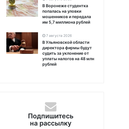
В Воронеже студентка
попалась на уловки
мошенников и передала
им 5,7 миллиона рублей
7 августа 2026
В Ульяновской области
директора фирмы будут
судить за уклонение от
уплаты налогов на 48 млн
рублей
Подпишитесь
на рассылку