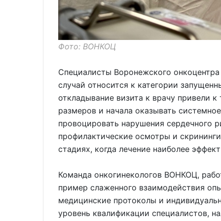
Фото: ВОНКОЦ
Специалисты Воронежского онкоцентра 
случай относится к категории запущенн
откладывание визита к врачу привели к 
размеров и начала оказывать системное
провоцировать нарушения сердечного р
профилактические осмотры и скрининги
стадиях, когда лечение наиболее эффек
Команда онкогинекологов ВОНКОЦ, рабо
пример слаженного взаимодействия опы
медицинские протоколы и индивидуальн
уровень квалификации специалистов, на