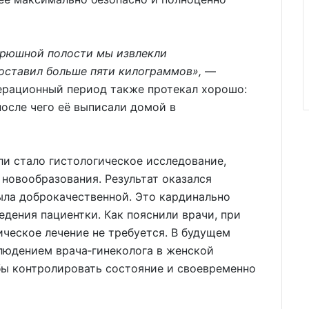
брюшной полости мы извлекли
составил больше пяти килограммов»,
—
ерационный период также протекал хорошо:
после чего её выписали домой в
и стало гистологическое исследование,
новообразования. Результат оказался
ыла доброкачественной. Это кардинально
едения пациентки. Как пояснили врачи, при
ческое лечение не требуется. В будущем
людением врача‑гинеколога в женской
бы контролировать состояние и своевременно