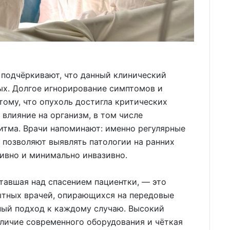
подчёркивают, что данный клинический
ых. Долгое игнорирование симптомов и
тому, что опухоль достигла критических
 влияние на организм, в том числе
итма. Врачи напоминают: именно регулярные
 позволяют выявлять патологии на ранних
тивно и минимально инвазивно.
тавшая над спасением пациентки, — это
тных врачей, опирающихся на передовые
ый подход к каждому случаю. Высокий
личие современного оборудования и чёткая