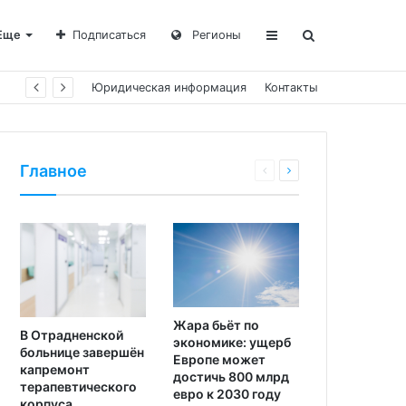
Еще
Подписаться
Регионы
Юридическая информация
Контакты
Главное
Жара бьёт по
В Отрадненской
экономике: ущерб
больнице завершён
Европе может
капремонт
достичь 800 млрд
терапевтического
евро к 2030 году
корпуса