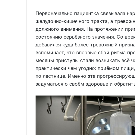
Первоначально пациентка связывала н
желудочно‑кишечного тракта, а тревожн
должного внимания. На протяжении при
состоянию серьёзного значения. Со вр
добавился куда более тревожный призн
вспоминает, что впервые сбой ритма про
месяцы приступы стали возникать всё 
практически чем угодно: приёмом пищи
по лестнице. Именно эта прогрессирую
задуматься о своём здоровье и обратит