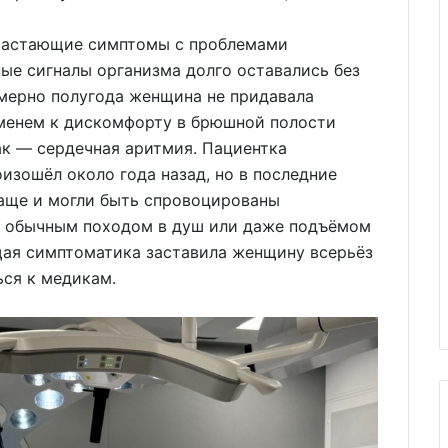
арастающие симптомы с проблемами
ые сигналы организма долго оставались без
мерно полугода женщина не придавала
еменем к дискомфорту в брюшной полости
ак — сердечная аритмия. Пациентка
изошёл около года назад, но в последние
чаще и могли быть спровоцированы
, обычным походом в душ или даже подъёмом
щая симптоматика заставила женщину всерьёз
ься к медикам.