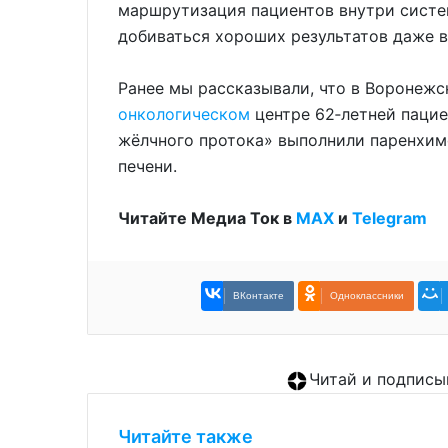
маршрутизация пациентов внутри систе
добиваться хороших результатов даже в
Ранее мы рассказывали, что в Воронеж
онкологическом
центре 62‑летней пацие
жёлчного протока» выполнили паренхи
печени.
Читайте Медиа Ток в
МАХ
и
Telegram
ВКонтакте
Одноклассники
Читай и подписы
Читайте также