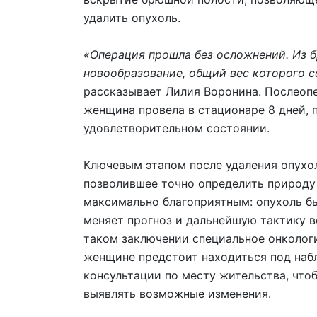
удалить опухоль.
«Операция прошла без осложнений. Из 
новообразование, общий вес которого 
рассказывает Лилия Воронина. Послеоп
женщина провела в стационаре 8 дней, 
удовлетворительном состоянии.
Ключевым этапом после удаления опухол
позволившее точно определить природу 
максимально благоприятным: опухоль б
меняет прогноз и дальнейшую тактику в
таком заключении специальное онкологи
женщине предстоит находиться под наб
консультации по месту жительства, что
выявлять возможные изменения.