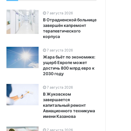
7 августа 2026
В Отрадненской больнице
завершён капремонт
терапевтического
корпуса
7 августа 2026
Жара бьёт по экономике:
ущерб Европе может
достичь 800 млрд евро к
2030 году
7 августа 2026
В Жуковском
завершается
капитальный ремонт
Авиационного техникума
имени Казанова
7 августа 2026