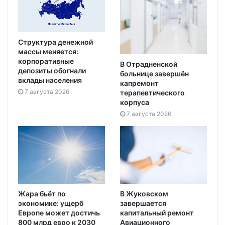
Структура денежной
массы меняется:
корпоративные
В Отрадненской
депозиты обогнали
больнице завершён
вклады населения
капремонт
7 августа 2026
терапевтического
корпуса
7 августа 2026
Жара бьёт по
В Жуковском
экономике: ущерб
завершается
Европе может достичь
капитальный ремонт
800 млрд евро к 2030
Авиационного