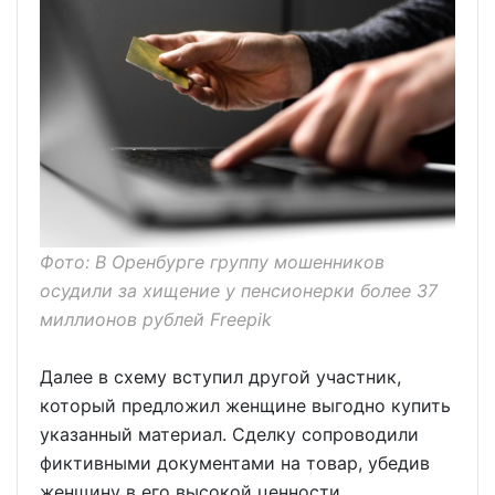
Фото: В Оренбурге группу мошенников
осудили за хищение у пенсионерки более 37
миллионов рублей Freepik
Далее в схему вступил другой участник,
который предложил женщине выгодно купить
указанный материал. Сделку сопроводили
фиктивными документами на товар, убедив
женщину в его высокой ценности.