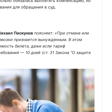
ольно обязалась выплатить компенсацию, но
ования для обращения в суд.
ихаил Пискунов
поясняет:
«При отмене или
евозки признается вынужденным. В этом
имость билета, даже если тариф
ебования — 10 дней (ст. 31 Закона "О защите