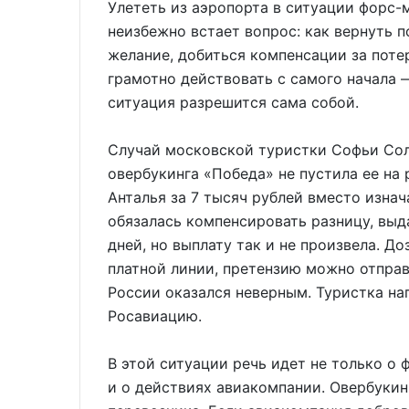
Улететь из аэропорта в ситуации форс-
неизбежно встает вопрос: как вернуть п
желание, добиться компенсации за поте
грамотно действовать с самого начала 
ситуация разрешится сама собой.
Случай московской туристки Софьи Сол
овербукинга «Победа» не пустила ее на
Анталья за 7 тысяч рублей вместо изна
обязалась компенсировать разницу, выда
дней, но выплату так и не произвела. Д
платной линии, претензию можно отправ
России оказался неверным. Туристка на
Росавиацию.
В этой ситуации речь идет не только о
и о действиях авиакомпании. Овербукин