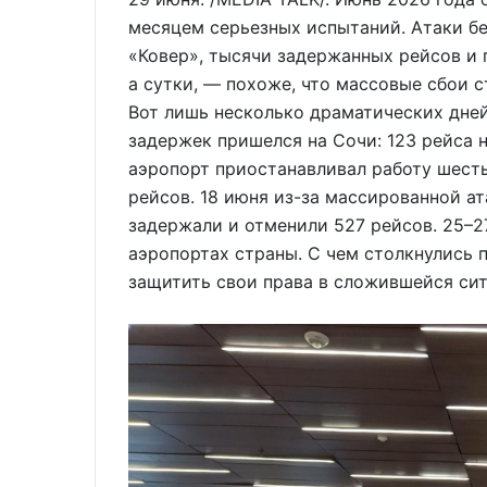
месяцем серьезных испытаний. Атаки бе
«Ковер», тысячи задержанных рейсов и 
а сутки, — похоже, что массовые сбои с
Вот лишь несколько драматических дней
задержек пришелся на Сочи: 123 рейса н
аэропорт приостанавливал работу шесть
рейсов. 18 июня из-за массированной а
задержали и отменили 527 рейсов. 25–2
аэропортах страны. С чем столкнулись 
защитить свои права в сложившейся си