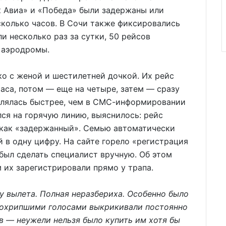
к Авиа» и «Победа» были задержаны или
сколько часов. В Сочи также фиксировались
и несколько раз за сутки, 50 рейсов
 аэродромы.
ко с женой и шестилетней дочкой. Их рейс
аса, потом — еще на четыре, затем — сразу
являлась быстрее, чем в СМС-информировании
лся на горячую линию, выяснилось: рейс
л как «задержанный». Семью автоматически
 в одну цифру. На сайте горело «регистрация
 был сделать специалист вручную. Об этом
м их зарегистрировали прямо у трапа.
ну вылета. Полная неразбериха. Особенно было
 охрипшими голосами выкрикивали постоянно
— неужели нельзя было купить им хотя бы