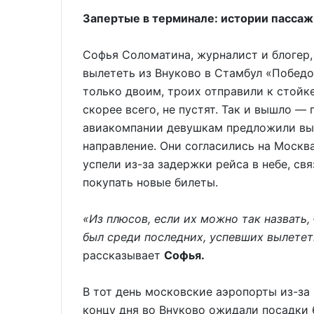
Запертые в терминале: истории пасса
Софья Соломатина, журналист и блогер,
вылететь из Внуково в Стамбул «Победо
только двоим, троих отправили к стойке
скорее всего, не пустят. Так и вышло —
авиакомпании девушкам предложили выл
направление. Они согласились на Москва
успели из-за задержки рейса в небе, св
покупать новые билеты.
«Из плюсов, если их можно так назвать,
был среди последних, успевших вылетет
рассказывает
Софья.
В тот день московские аэропорты из-за
концу дня во Внуково ожидали посадки 