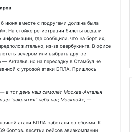
жиров
 6 июня вместе с подругами должна была
й». На стойке регистрации билеты выдали
 информации, где сообщили, что на борт их,
 предположительно, из-за овербукинга. В офисе
ететь вечером или выбрать другое
 — Анталья, но на пересадку в Стамбул не
язанной с угрозой атаки БПЛА. Пришлось
 — в тот день наш самолёт Москва-Анталья
ь до "закрытия" неба над Москвой»,
—
 ночной атаки БПЛА работали со сбоями. К
69 бортов, десятки рейсов авиакомпаний