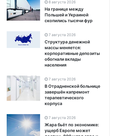
8 августа 2026
На границе между
Польшей и Украиной
скопились тысячи фур
7 августа 2026
Структура денежной
массы меняется:
корпоративные депозиты
обогнали вклады
населения
7 августа 2026
В Отрадненской больнице
завершён капремонт
терапевтического
корпуса
7 августа 2026
Жара бьёт по экономике:
ущерб Европе может