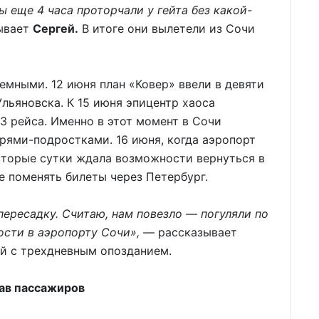
ы еще 4 часа проторчали у гейта без какой-
ывает
Сергей.
В итоге они вылетели из Сочи
емными. 12 июня план «Ковер» ввели в девяти
льяновска. К 15 июня эпицентр хаоса
3 рейса. Именно в этот момент в Сочи
рями-подростками. 16 июня, когда аэропорт
вторые сутки ждала возможности вернуться в
 поменять билеты через Петербург.
пересадку. Считаю, нам повезло — погуляли по
ности в аэропорту Сочи»,
— рассказывает
й с трехдневным опозданием.
рав пассажиров