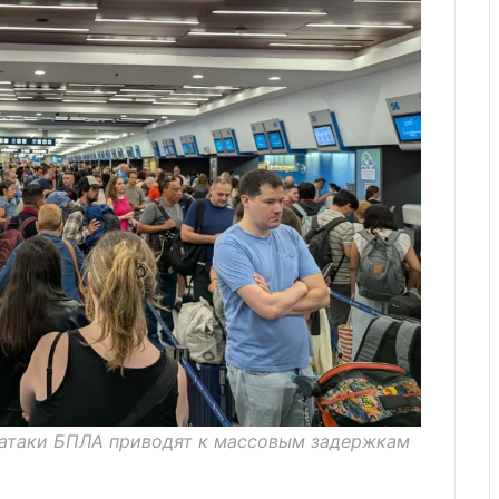
 атаки БПЛА приводят к массовым задержкам