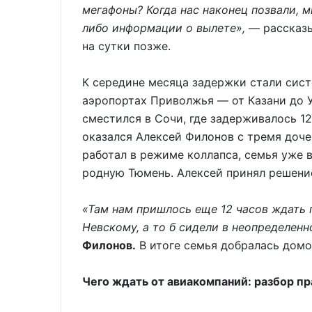
мегафоны? Когда нас наконец позвали, м
либо информации о вылете»,
— рассказ
на сутки позже.
К середине месяца задержки стали сист
аэропортах Приволжья — от Казани до У
сместился в Сочи, где задерживалось 12
оказался Алексей Филонов с тремя доче
работал в режиме коллапса, семья уже 
родную Тюмень. Алексей принял решение
«Там нам пришлось еще 12 часов ждать 
Невскому, а то б сидели в неопределен
Филонов.
В итоге семья добралась домо
Чего ждать от авиакомпаний: разбор п