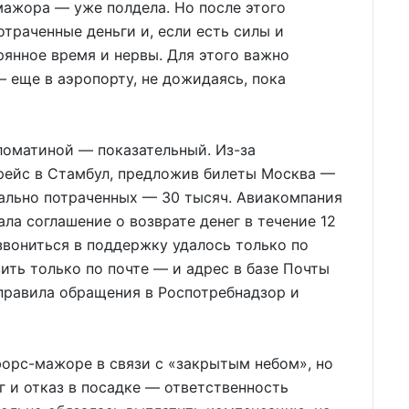
мажора — уже полдела. Но после этого
отраченные деньги и, если есть силы и
рянное время и нервы. Для этого важно
— еще в аэропорту, не дожидаясь, пока
оматиной — показательный. Из-за
 рейс в Стамбул, предложив билеты Москва —
чально потраченных — 30 тысяч. Авиакомпания
ла соглашение о возврате денег в течение 12
озвониться в поддержку удалось только по
ить только по почте — и адрес в базе Почты
правила обращения в Роспотребнадзор и
 форс-мажоре в связи с «закрытым небом», но
г и отказ в посадке — ответственность