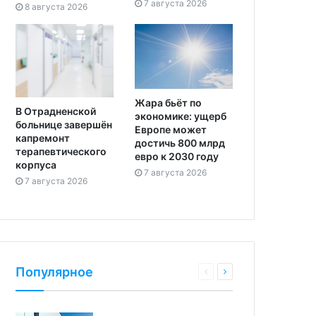
7 августа 2026
8 августа 2026
Жара бьёт по
В Отрадненской
экономике: ущерб
больнице завершён
Европе может
капремонт
достичь 800 млрд
терапевтического
евро к 2030 году
корпуса
7 августа 2026
7 августа 2026
Популярное