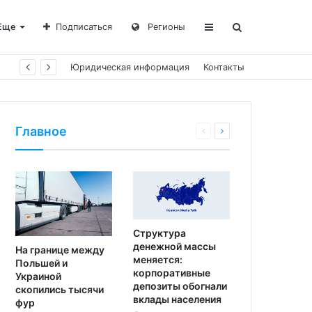
Еще
Подписаться
Регионы
Юридическая информация
Контакты
Главное
Структура
денежной массы
На границе между
меняется:
Польшей и
корпоративные
Украиной
депозиты обогнали
скопились тысячи
вклады населения
фур