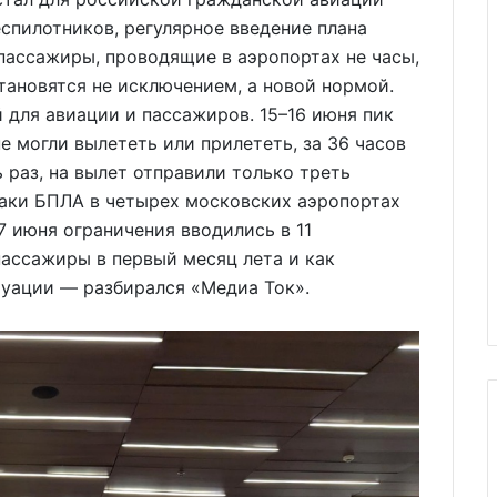
спилотников, регулярное введение плана
пассажиры, проводящие в аэропортах не часы,
тановятся не исключением, а новой нормой.
 для авиации и пассажиров. 15–16 июня пик
е могли вылететь или прилететь, за 36 часов
 раз, на вылет отправили только треть
таки БПЛА в четырех московских аэропортах
7 июня ограничения вводились в 11
пассажиры в первый месяц лета и как
туации — разбирался «Медиа Ток».