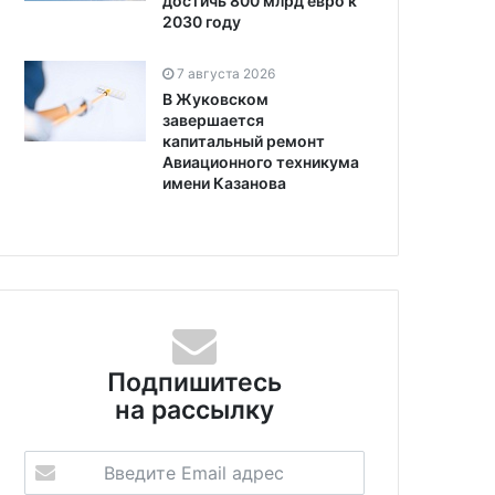
достичь 800 млрд евро к
2030 году
7 августа 2026
В Жуковском
завершается
капитальный ремонт
Авиационного техникума
имени Казанова
Подпишитесь
на рассылку