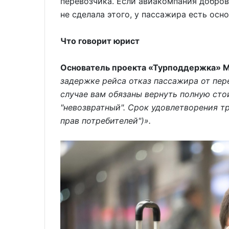
перевозчика. Если авиакомпания добров
не сделала этого, у пассажира есть осн
Что говорит юрист
Основатель проекта «Турподдержка» М
задержке рейса отказ пассажира от пер
случае вам обязаны вернуть полную сто
"невозвратный". Срок удовлетворения тр
прав потребителей")».