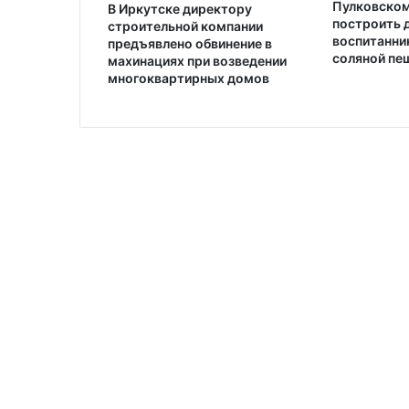
Пулковском
В Иркутске директору
построить д
строительной компании
воспитанни
предъявлено обвинение в
соляной пе
махинациях при возведении
многоквартирных домов