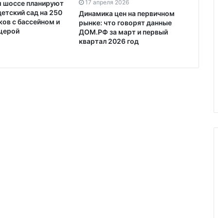
17 апреля 2026
 шоссе планируют
етский сад на 250
Динамика цен на первичном
ков с бассейном и
рынке: что говорят данные
щерой
ДОМ.РФ за март и первый
квартал 2026 год