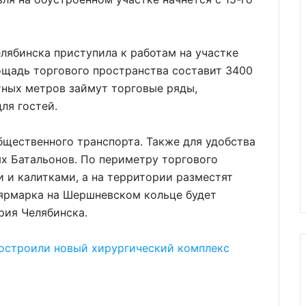
лябинска приступила к работам на участке
ощадь торгового пространства составит 3400
тных метров займут торговые ряды,
ля гостей.
щественного транспорта. Также для удобства
х Батальонов. По периметру торгового
и и калитками, а на территории разместят
 ярмарка на Шершневском кольце будет
рия Челябинска.
достроили новый хирургический комплекс