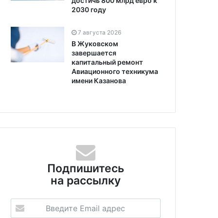
достичь 800 млрд евро к
2030 году
7 августа 2026
В Жуковском
завершается
капитальный ремонт
Авиационного техникума
имени Казанова
Подпишитесь
на рассылку