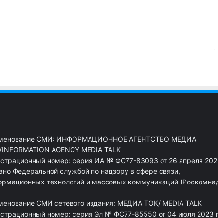
менование СМИ: ИНФОРМАЦИОННОЕ АГЕНТСТВО МЕДИА
/INFORMATION AGENCY MEDIA TALK
истрационный номер: серия ИА № ФС77-83093 от 26 апреля 2022
ано Федеральной службой по надзору в сфере связи,
ормационных технологий и массовых коммуникаций (Роскомна
менование СМИ сетевого издания: МЕДИА ТОК/ MEDIA TALK
истрационный номер: серия Эл № ФС77-85550 от 04 июля 2023 г