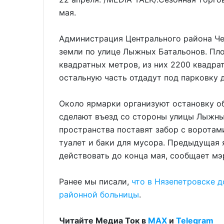
мая.
Администрация Центрального района Че
земли по улице Лыжных Батальонов. Пл
квадратных метров, из них 2200 квадра
остальную часть отдадут под парковку д
Около ярмарки организуют остановку об
сделают въезд со стороны улицы Лыжны
пространства поставят забор с воротам
туалет и баки для мусора. Предыдущая
действовать до конца мая, сообщает мэ
Ранее мы писали,
что в Нязепетровске 
районной больницы
.
Читайте Медиа Ток в
МАХ
и
Telegram