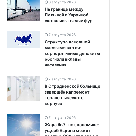
8 августа 2026
На границе между
Польшей и Украиной
скопились тысячи фур
7 августа 2026
Структура денежной
массы меняется:
корпоративные депозиты
обогнали вклады
населения
7 августа 2026
В Отрадненской больнице
завершён капремонт
терапевтического
корпуса
7 августа 2026
Жара бьёт по экономике:
ущерб Европе может