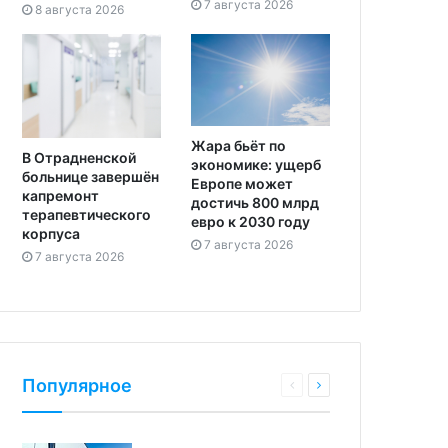
7 августа 2026
8 августа 2026
Жара бьёт по
В Отрадненской
экономике: ущерб
больнице завершён
Европе может
капремонт
достичь 800 млрд
терапевтического
евро к 2030 году
корпуса
7 августа 2026
7 августа 2026
Популярное