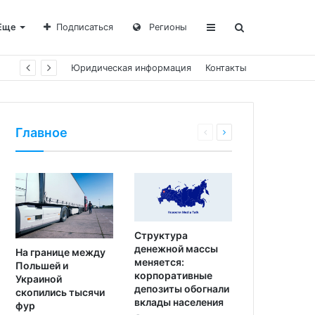
Еще
Подписаться
Регионы
Юридическая информация
Контакты
Главное
Структура
денежной массы
На границе между
меняется:
Польшей и
корпоративные
Украиной
депозиты обогнали
скопились тысячи
вклады населения
фур