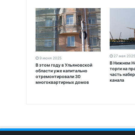
27 мая 202
9 июня 2025
В Нижнем Н
В этом году в Ульяновской
торги на пр
области уже капитально
часть набе
отремонтировали 30
канала
многоквартирных домов