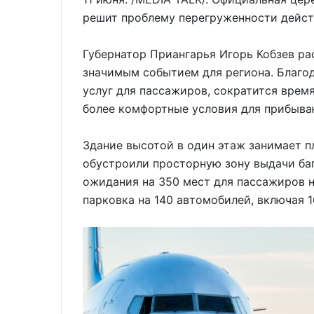
решит проблему перегруженности дейст
Губернатор Приангарья Игорь Кобзев ра
значимым событием для региона. Благо
услуг для пассажиров, сократится врем
более комфортные условия для прибыв
Здание высотой в один этаж занимает п
обустроили просторную зону выдачи баг
ожидания на 350 мест для пассажиров н
парковка на 140 автомобилей, включая 1