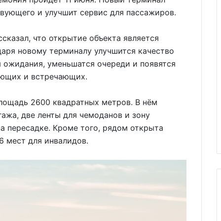
вующего и улучшит сервис для пассажиров.
ссказал, что открытие объекта является
даря новому терминалу улучшится качество
я ожидания, уменьшатся очереди и появятся
ающих и встречающих.
лощадь 2600 квадратных метров. В нём
ажа, две ленты для чемоданов и зону
а пересадке. Кроме того, рядом открыта
6 мест для инвалидов.