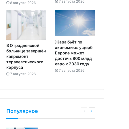
7 августа 2026
8 августа 2026
Жара бьёт по
В Отрадненской
экономике: ущерб
больнице завершён
Европе может
капремонт
достичь 800 млрд
терапевтического
евро к 2030 году
корпуса
7 августа 2026
7 августа 2026
Популярное