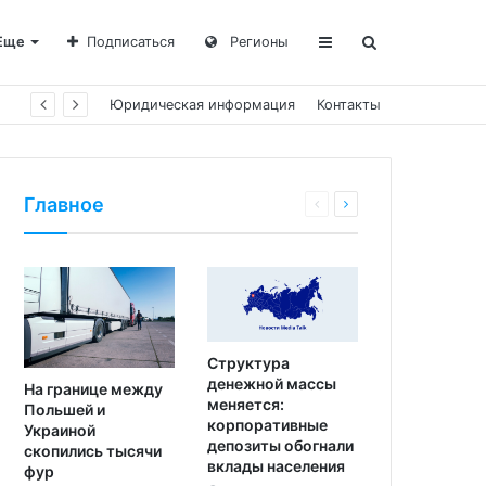
Еще
Подписаться
Регионы
Юридическая информация
Контакты
Главное
Структура
денежной массы
На границе между
меняется:
Польшей и
корпоративные
Украиной
депозиты обогнали
скопились тысячи
вклады населения
фур