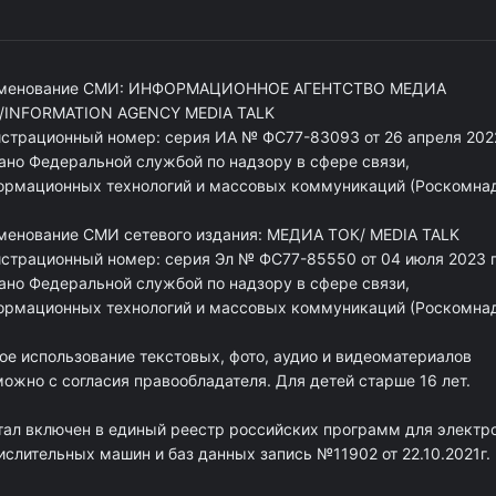
менование СМИ: ИНФОРМАЦИОННОЕ АГЕНТСТВО МЕДИА
/INFORMATION AGENCY MEDIA TALK
истрационный номер: серия ИА № ФС77-83093 от 26 апреля 2022
ано Федеральной службой по надзору в сфере связи,
ормационных технологий и массовых коммуникаций (Роскомна
менование СМИ сетевого издания: МЕДИА ТОК/ MEDIA TALK
истрационный номер: серия Эл № ФС77-85550 от 04 июля 2023 г
ано Федеральной службой по надзору в сфере связи,
ормационных технологий и массовых коммуникаций (Роскомна
ое использование текстовых, фото, аудио и видеоматериалов
ожно с согласия правообладателя. Для детей старше 16 лет.
тал включен в единый реестр российских программ для электр
ислительных машин и баз данных запись №11902 от 22.10.2021г.