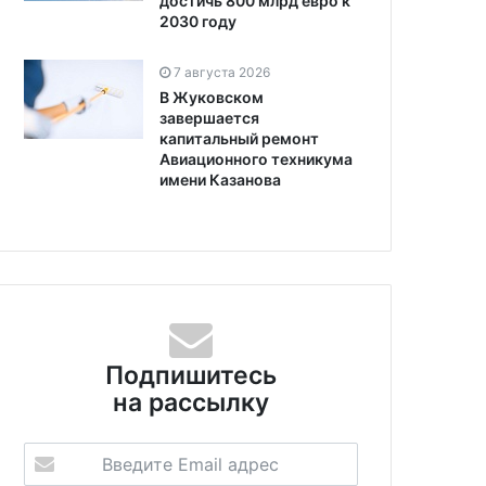
достичь 800 млрд евро к
2030 году
7 августа 2026
В Жуковском
завершается
капитальный ремонт
Авиационного техникума
имени Казанова
Подпишитесь
на рассылку