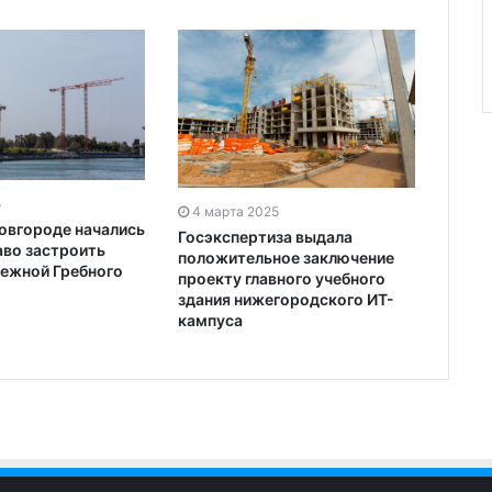
5
4 марта 2025
овгороде начались
Госэкспертиза выдала
аво застроить
положительное заключение
режной Гребного
проекту главного учебного
здания нижегородского ИТ-
кампуса