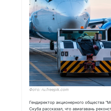
Фото: ru.freepik.com
Гендиректор акционерного общества "
Скуба рассказал, что авиагавань рекон