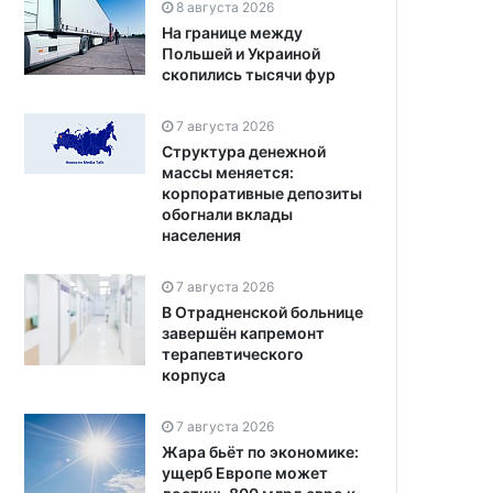
8 августа 2026
На границе между
Польшей и Украиной
скопились тысячи фур
7 августа 2026
Структура денежной
массы меняется:
корпоративные депозиты
обогнали вклады
населения
7 августа 2026
В Отрадненской больнице
завершён капремонт
терапевтического
корпуса
7 августа 2026
Жара бьёт по экономике:
ущерб Европе может