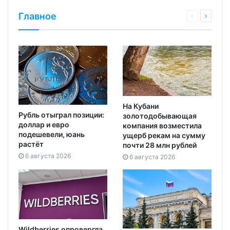
Главное
На Кубани
Рубль отыграл позиции:
золотодобывающая
доллар и евро
компания возместила
подешевели, юань
ущерб рекам на сумму
растёт
почти 28 млн рублей
6 августа 2026
6 августа 2026
Wildberries опровергла