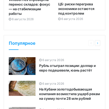
ЦБ: риски перегрева
перенос складов: фокус
экономики остаются
— на стабилизации
под контролем
работы
6 августа 2026
6 августа 2026
Популярное
6 августа 2026
Рубль отыграл позиции: доллар и
евро подешевели, юань растёт
6 августа 2026
На Кубани золотодобывающая
компания возместила ущерб рекам
на сумму почти 28 млн рублей