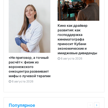
Кино как драйвер
развития: как
господдержка
кинематографа
приносит Кубани
экономические и
имиджевые дивиденды
«Не приговор, а точный
6 августа 2026
расчёт»: физик из
воронежского
онкоцентра развеивает
мифы о лучевой терапии
6 августа 2026
Популярное