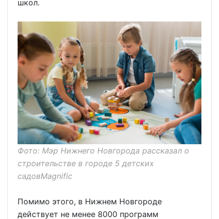
школ.
Фото: Мэр Нижнего Новгорода рассказал о
строительстве в городе 5 детских
садовMagnific
Помимо этого, в Нижнем Новгороде
действует не менее 8000 программ