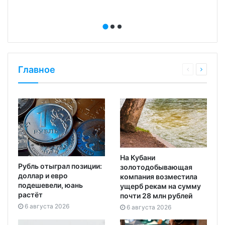
Главное
На Кубани
Рубль отыграл позиции:
золотодобывающая
доллар и евро
компания возместила
подешевели, юань
ущерб рекам на сумму
растёт
почти 28 млн рублей
6 августа 2026
6 августа 2026