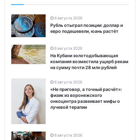
6 августа 2026
Рубль отыграл позиции: доллар и
евро подешевели, юань растёт
6 августа 2026
На Кубани золотодобывающая
компания возместила ущерб рекам
на сумму почти 28 млн рублей
6 августа 2026
«Не приговор, а точный расчёт»:
физик из воронежского
онкоцентра развеивает мифы о
лучевой терапии
6 августа 2026