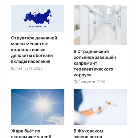
Структура денежной
массы меняется:
корпоративные
В Отрадненской
депозиты обогнали
больнице завершён
вклады населения
капремонт
7 августа 2026
терапевтического
корпуса
7 августа 2026
Жара бьёт по
В Жуковском
экономике: ущерб
завершается