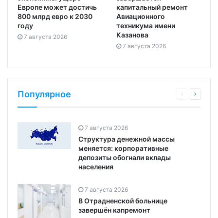
Европе может достичь
капитальный ремонт
800 млрд евро к 2030
Авиационного
году
техникума имени
Казанова
7 августа 2026
7 августа 2026
Популярное
7 августа 2026
Структура денежной массы
меняется: корпоративные
депозиты обогнали вклады
населения
7 августа 2026
В Отрадненской больнице
завершён капремонт