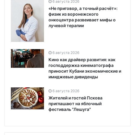
6 августа 2026
«Не приговор, а точный расчёт»:
физик из воронежского
онкоцентра развеивает мифы о
лучевой терапии
6 августа 2026
Кино как драйвер развития: как
господдержка кинематографа
приносит Кубани экономические и
имиджевые дивиденды
6 августа 2026
Жителей и гостей Пскова
приглашают на яблочный
фестиваль "Лешуга"