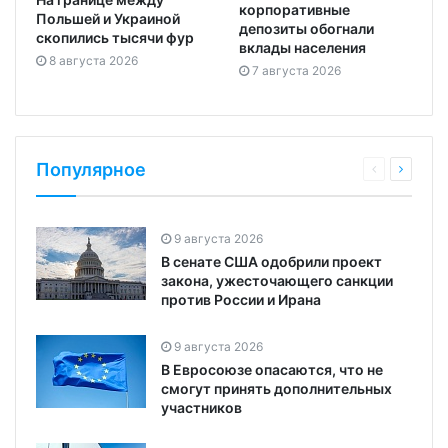
корпоративные
Польшей и Украиной
депозиты обогнали
скопились тысячи фур
вклады населения
8 августа 2026
7 августа 2026
Популярное
9 августа 2026
В сенате США одобрили проект
закона, ужесточающего санкции
против России и Ирана
9 августа 2026
В Евросоюзе опасаются, что не
смогут принять дополнительных
участников