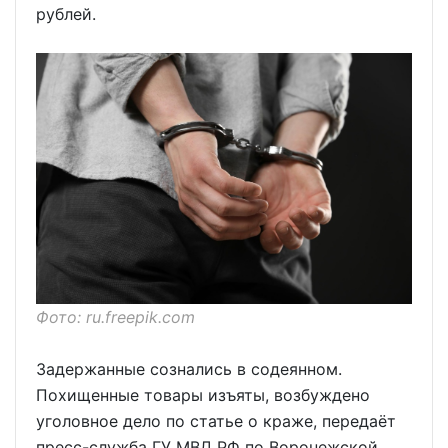
рублей.
Фото: ru.freepik.com
Задержанные сознались в содеянном.
Похищенные товары изъяты, возбуждено
уголовное дело по статье о краже, передаёт
пресс-служба ГУ МВД РФ по Воронежской