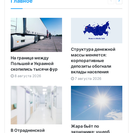
Главное
Структура денежной
массы меняется:
На границе между
корпоративные
Польшей и Украиной
депозиты обогнали
скопились тысячи фур
вклады населения
8 августа 2026
7 августа 2026
Жара бьёт по
В Отрадненской
экономике: ущерб