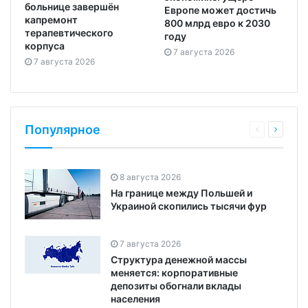
больнице завершён
Европе может достичь
капремонт
800 млрд евро к 2030
терапевтического
году
корпуса
7 августа 2026
7 августа 2026
Популярное
8 августа 2026
На границе между Польшей и
Украиной скопились тысячи фур
7 августа 2026
Структура денежной массы
меняется: корпоративные
депозиты обогнали вклады
населения