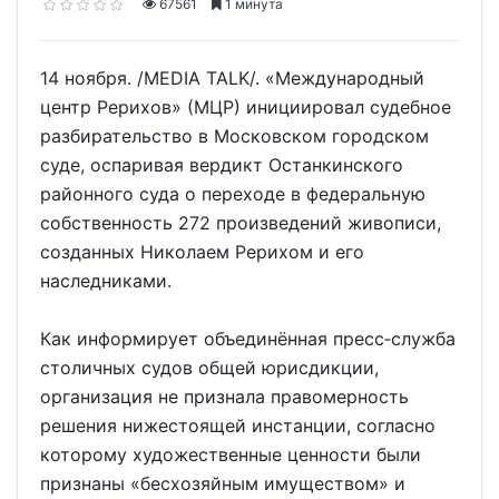
67561
1 минута
14 ноября. /MEDIA TALK/. «Международный
центр Рерихов» (МЦР) инициировал судебное
разбирательство в Московском городском
суде, оспаривая вердикт Останкинского
районного суда о переходе в федеральную
собственность 272 произведений живописи,
созданных Николаем Рерихом и его
наследниками.
Как информирует объединённая пресс‑служба
столичных судов общей юрисдикции,
организация не признала правомерность
решения нижестоящей инстанции, согласно
которому художественные ценности были
признаны «бесхозяйным имуществом» и