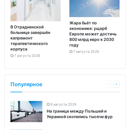
Жара бьёт по
В Отрадненской
экономике: ущерб
больнице завершён
Европе может достичь
капремонт
800 млрд евро к 2030
терапевтического
году
корпуса
7 августа 2026
7 августа 2026
Популярное
8 августа 2026
На границе между Польшей и
Украиной скопились тысячи фур