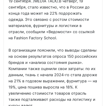
19 сентября. /MEDIA TALK/.В четверг, 19
сентября, стало известно, что в России до
конца года может на 22% подорожать
одежда. Это связано с ростом стоимости
материалов, фурнитуры и логистики в
отрасли, сообщили «Ведомости» со ссылкой
на Fashion Factory School.
В организации пояснили, что выводы сделаны
на основе результатов опроса 150 российских
брендов и «анализа состояния рынка».
Компании также оценили свои затраты: по их
данным, ткань с начала 2024-го стала дороже
на 21% в годовом выражении, фурнитура — на
19%, цена пошива выросла на 18%. К
увеличению стоимости товаров отрасль
также подталкивают расходы на логистику и
курсы валют.