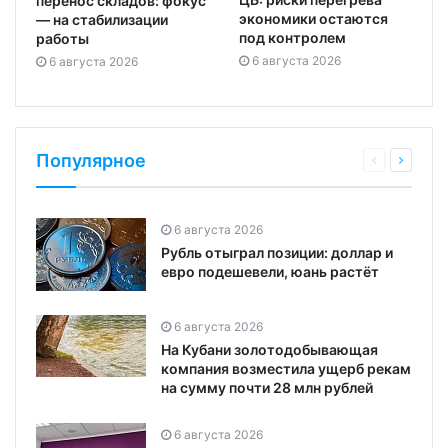
перенос складов: фокус
экономики остаются
— на стабилизации
под контролем
работы
6 августа 2026
6 августа 2026
Популярное
6 августа 2026
Рубль отыграл позиции: доллар и
евро подешевели, юань растёт
6 августа 2026
На Кубани золотодобывающая
компания возместила ущерб рекам
на сумму почти 28 млн рублей
6 августа 2026