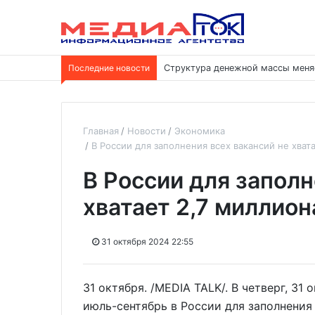
Последние новости
Структура денежной массы меня
Главная
Новости
Экономика
В России для заполнения всех вакансий не хват
В России для заполн
хватает 2,7 миллион
31 октября 2024 22:55
31 октября. /MEDIA TALK/. В четверг, 31 
июль-сентябрь в России для заполнения 