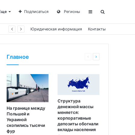
Еще
Подписаться
Регионы
Юридическая информация
Контакты
Главное
Структура
денежной массы
На границе между
меняется:
Польшей и
корпоративные
Украиной
депозиты обогнали
скопились тысячи
вклады населения
фур