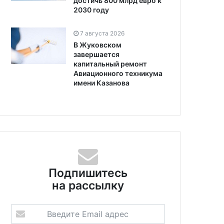
достичь 800 млрд евро к
2030 году
7 августа 2026
В Жуковском
завершается
капитальный ремонт
Авиационного техникума
имени Казанова
Подпишитесь
на рассылку