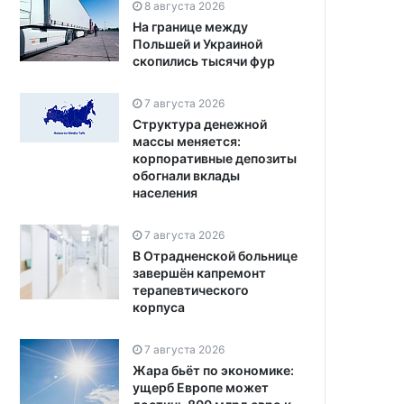
8 августа 2026
На границе между
Польшей и Украиной
скопились тысячи фур
7 августа 2026
Структура денежной
массы меняется:
корпоративные депозиты
обогнали вклады
населения
7 августа 2026
В Отрадненской больнице
завершён капремонт
терапевтического
корпуса
7 августа 2026
Жара бьёт по экономике:
ущерб Европе может