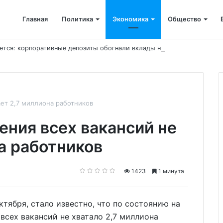
Главная
Политика
Экономика
Общество
ется: корпоративные депозиты обогнали вклады населения
ает 2,7 миллиона работников
ения всех вакансий не
а работников
1423
1 минута
октября, стало известно, что по состоянию на
всех вакансий не хватало 2,7 миллиона