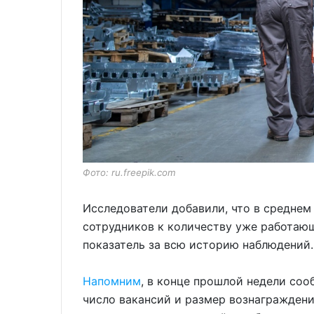
Фото: ru.freepik.com
Исследователи добавили, что в среднем
сотрудников к количеству уже работаю
показатель за всю историю наблюдений.
Напомним
, в конце прошлой недели соо
число вакансий и размер вознаграждени