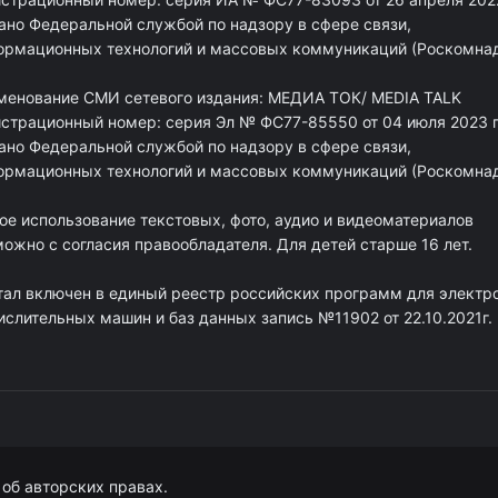
ано Федеральной службой по надзору в сфере связи,
ормационных технологий и массовых коммуникаций (Роскомна
менование СМИ сетевого издания: МЕДИА ТОК/ MEDIA TALK
истрационный номер: серия Эл № ФС77-85550 от 04 июля 2023 г
ано Федеральной службой по надзору в сфере связи,
ормационных технологий и массовых коммуникаций (Роскомна
ое использование текстовых, фото, аудио и видеоматериалов
ожно с согласия правообладателя. Для детей старше 16 лет.
тал включен в единый реестр российских программ для электр
ислительных машин и баз данных запись №11902 от 22.10.2021г.
об авторских правах.