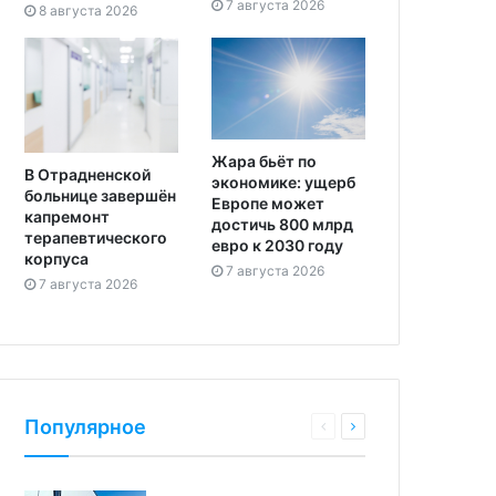
7 августа 2026
8 августа 2026
Жара бьёт по
В Отрадненской
экономике: ущерб
больнице завершён
Европе может
капремонт
достичь 800 млрд
терапевтического
евро к 2030 году
корпуса
7 августа 2026
7 августа 2026
Популярное