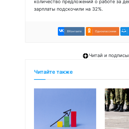
количество предложений о работе за де
зарплаты подскочили на 32%.
ВКонтакте
Одноклассники
Читай и подписы
Читайте также