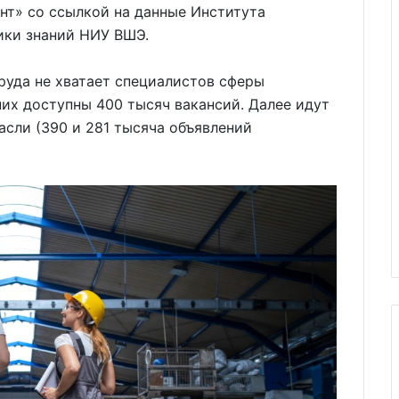
нт» со ссылкой на данные Института
ики знаний НИУ ВШЭ.
руда не хватает специалистов сферы
их доступны 400 тысяч вакансий. Далее идут
асли (390 и 281 тысяча объявлений