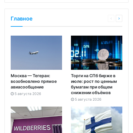
Главное
Москва — Тегеран:
Торги на СПб бирже в
возобновлено прямое
июле: рост по ценным
авиасообщение
бумагам при общем
снижении объёмов
5 августа 2026
5 августа 2026