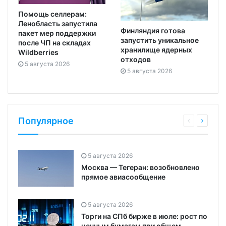
Помощь селлерам:
Ленобласть запустила
Финляндия готова
пакет мер поддержки
запустить уникальное
после ЧП на складах
хранилище ядерных
Wildberries
отходов
5 августа 2026
5 августа 2026
Популярное
5 августа 2026
Москва — Тегеран: возобновлено
прямое авиасообщение
5 августа 2026
Торги на СПб бирже в июле: рост по
ценным бумагам при общем