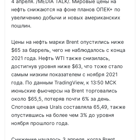
4 апреля. /MEDIA TALK/. Мировые цены на
нефть снижаются на фоне планов ОПЕК+ по
увеличению добычи и новых американских
пошлин.
Цены на нефть марки Brent опустились ниже
$65 за баррель, чего не наблюдалось с конца
2021 года. Нефть WTI также снизилась,
достигнув уровня ниже $63, что тоже стало
самым низким показателем с ноября 2021
года. По данным TradingView, к 13:50 МСК
июньские фьючерсы на Brent торговались
около $65,5, потеряв почти 6% за день.
Спотовая цена Urals составляла 65,49, также
опустившись на более чем 3% до уровня
ноября прошлого года.
Снижение началось 3 апреля, когда Brent