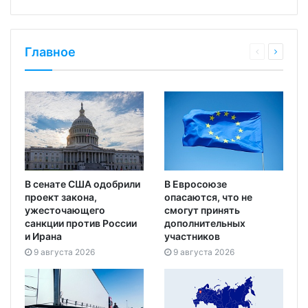
Главное
В сенате США одобрили
В Евросоюзе
проект закона,
опасаются, что не
ужесточающего
смогут принять
санкции против России
дополнительных
и Ирана
участников
9 августа 2026
9 августа 2026