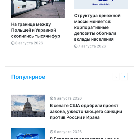
Структура денежной
массы меняется:
На границе между
корпоративные
Польшей и Украиной
депозиты обогнали
скопились тысячи фур
вклады населения
8 августа 2026
7 августа 2026
Популярное
9 августа 2026
В сенате США одобрили проект
закона, ужесточающего санкции
против России и Ирана
9 августа 2026
В Евросоюзе опасаются, что не