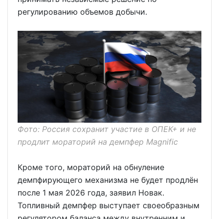
регулированию объемов добычи.
Фото: Россия сохранит участие в ОПЕК+ и не
продлит мораторий на демпфер Magnific
Кроме того, мораторий на обнуление
демпфирующего механизма не будет продлён
после 1 мая 2026 года, заявил Новак.
Топливный демпфер выступает своеобразным
регулятором баланса между внутренним и