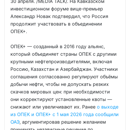
30 апреля. /MEDIA TALK/. На Кавказском
инвестиционном форуме вице-премьер
Александр Новак подтвердил, что Россия
продолжит участвовать в объединении
ОПЕК+.
ОПЕК+ — созданный в 2016 году альянс,
который объединяет страны ОПЕК с другими
крупными нефтепроизводителями, включая
Россию, Казахстан и Азербайджан. Участники
соглашения согласованно регулируют объёмы
добычи нефти, чтобы не допускать резких
скачков мировых цен: при необходимости
они корректируют установленные квоты —
снижают или увеличивают их. Ранее
о выходе
из ОПЕК и ОПЕК+ с 1 мая 2026 года сообщили
ОАЭ
, аргументировав решение желанием
принимать независмые решение по