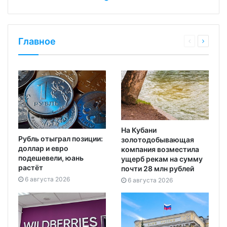
Главное
На Кубани
Рубль отыграл позиции:
золотодобывающая
доллар и евро
компания возместила
подешевели, юань
ущерб рекам на сумму
растёт
почти 28 млн рублей
6 августа 2026
6 августа 2026