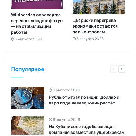
Wildberries опровергла
ЦБ: риски перегрева
перенос складов: фокус
экономики остаются
— на стабилизации
под контролем
работы
6 августа 2026
6 августа 2026
Популярное
6 августа 2026
Рубль отыграл позиции: доллар и
евро подешевели, юань растёт
6 августа 2026
На Кубани золотодобывающая
компания возместила ущерб рекам