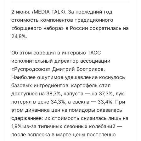
2 июня. /MEDIA TALK/. За последний год
стоимость компонентов традиционного
«борщевого набора» в России сократилась на
24,8%.
Об этом сообщил в интервью ТАСС
исполнительный директор ассоциации
«Руспродсоюз» Дмитрий Востриков.
Наиболее ощутимое удешевление коснулось
базовых ингредиентов: картофель стал
доступнее на 38,7%, капуста — на 37,3%, лук
потерял в цене 34,3%, а свёкла — 33,4%. При
этом динамика цен на помидоры оказалась
сдержаннее: их стоимость снизилась лишь на
1,9% из-за типичных сезонных колебаний —
после всплеска в марте цены постепенно