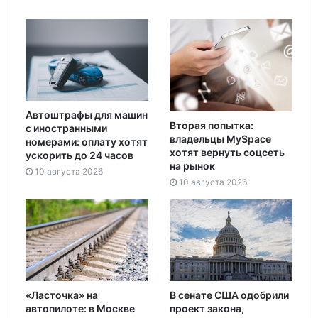
Автоштрафы для машин
Вторая попытка:
с иностранными
владельцы MySpace
номерами: оплату хотят
хотят вернуть соцсеть
ускорить до 24 часов
на рынок
10 августа 2026
10 августа 2026
«Ласточка» на
В сенате США одобрили
автопилоте: в Москве
проект закона,