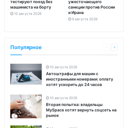
тестируют поезд без
ужесточающего
машиниста на борту
санкции против России
и Ирана
10 августа 2026
9 августа 2026
Популярное
10 августа 2026
Автоштрафы для машин с
иностранными номерами: оплату
хотят ускорить до 24 часов
10 августа 2026
Вторая попытка: владельцы
MySpace хотят вернуть соцсеть на
рынок