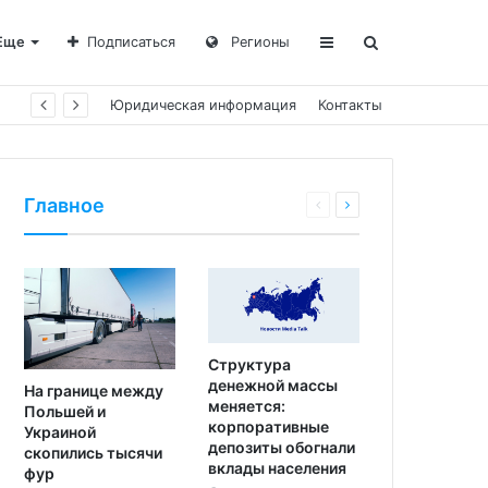
Еще
Подписаться
Регионы
Юридическая информация
Контакты
Главное
Структура
денежной массы
На границе между
меняется:
Польшей и
корпоративные
Украиной
депозиты обогнали
скопились тысячи
вклады населения
фур