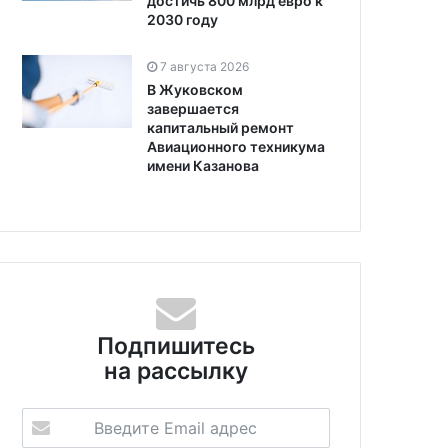
достичь 800 млрд евро к
2030 году
7 августа 2026
В Жуковском
завершается
капитальный ремонт
Авиационного техникума
имени Казанова
Подпишитесь
на рассылку