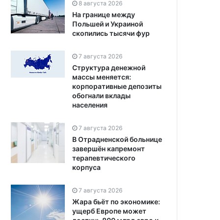
8 августа 2026
На границе между
Польшей и Украиной
скопились тысячи фур
7 августа 2026
Структура денежной
массы меняется:
корпоративные депозиты
обогнали вклады
населения
7 августа 2026
В Отрадненской больнице
завершён капремонт
терапевтического
корпуса
7 августа 2026
Жара бьёт по экономике:
ущерб Европе может