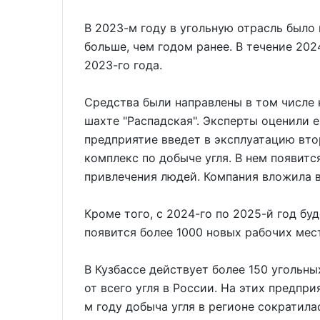
В 2023-м году в угольную отрасль было 
больше, чем годом ранее. В течение 202
2023-го года.
Средства были направлены в том числе 
шахте "Распадская". Эксперты оценили е
предприятие введет в эксплуатацию втор
комплекс по добыче угля. В нем появит
привлечения людей. Компания вложила в
Кроме того, с 2024-го по 2025-й год бу
появится более 1000 новых рабочих мест
В Кузбассе действует более 150 угольн
от всего угля в России. На этих предпр
м году добыча угля в регионе сократила