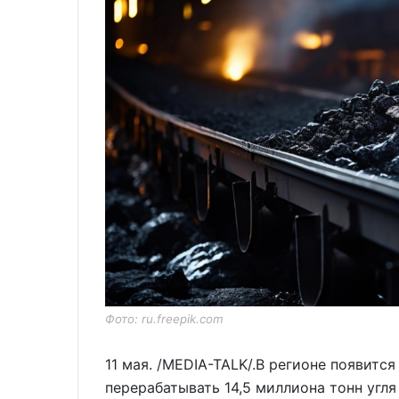
Фото: ru.freepik.com
11 мая. /MEDIA-TALK/.В регионе появитс
перерабатывать 14,5 миллиона тонн угля 