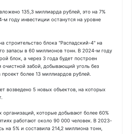
вложено 135,3 миллиарда рублей, это на 7%
4-м году инвестиции останутся на уровне
на строительство блока "Распадский-4" на
го запасы в 60 миллионов тонн. В 2024-м году
ой блок, а через 3 года будет построен
ся очистной забой, добывающий уголь без
 проект более 13 миллиардов рублей.
дет возведено 5 новых объектов, на которых
.
ых организаций, которые добывают более 60%
иятиях работают около 90 000 человек. В 2023-
сь на 5% и составила 214,2 миллиона тонн,