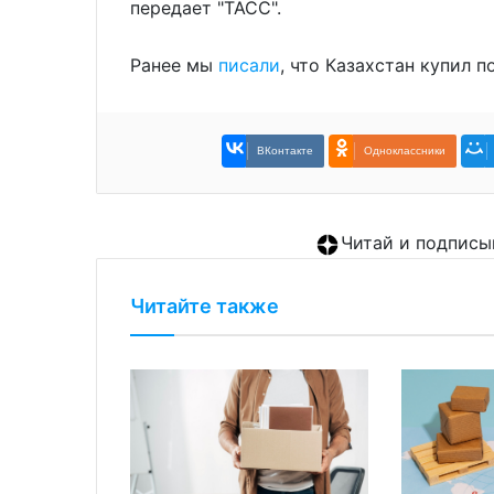
передает "ТАСС".
Ранее мы
писали
, что Казахстан купил 
ВКонтакте
Одноклассники
Читай и подписы
Читайте также