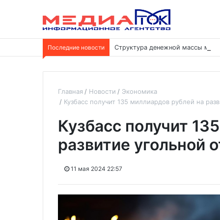
Последние новости
Структура денежной массы меня
Главная
Новости
Экономика
Кузбасс получит 135 миллиардов рублей на разв
Кузбасс получит 13
развитие угольной о
11 мая 2024 22:57