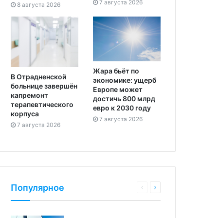
7 августа 2026
8 августа 2026
Жара бьёт по
В Отрадненской
экономике: ущерб
больнице завершён
Европе может
капремонт
достичь 800 млрд
терапевтического
евро к 2030 году
корпуса
7 августа 2026
7 августа 2026
Популярное