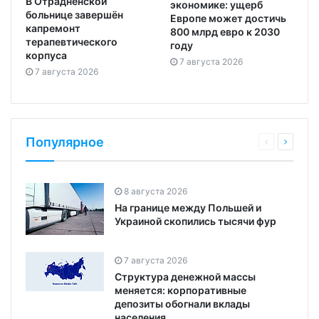
В Отрадненской
экономике: ущерб
больнице завершён
Европе может достичь
капремонт
800 млрд евро к 2030
терапевтического
году
корпуса
7 августа 2026
7 августа 2026
Популярное
8 августа 2026
На границе между Польшей и
Украиной скопились тысячи фур
7 августа 2026
Структура денежной массы
меняется: корпоративные
депозиты обогнали вклады
населения