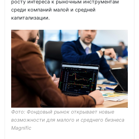
росту интереса к рыночным инструментам
среди компаний малой и средней
капитализации.
Фото: Фондовый рынок открывает новые
возможности для малого и среднего бизнеса
Magnific