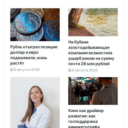
На Кубани
Рубль отыграл позиции:
золотодобывающая
доллар и евро
компания возместила
подешевели, юань
ущерб рекам на сумму
растёт
почти 28 млн рублей
6 августа 2026
6 августа 2026
Кино как драйвер
развития: как
господдержка
кинематографа