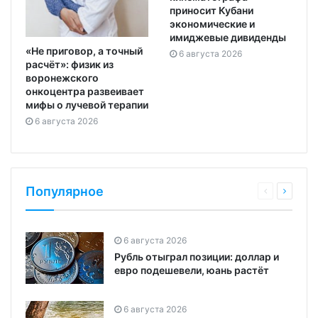
приносит Кубани
экономические и
имиджевые дивиденды
«Не приговор, а точный
6 августа 2026
расчёт»: физик из
воронежского
онкоцентра развеивает
мифы о лучевой терапии
6 августа 2026
Популярное
6 августа 2026
Рубль отыграл позиции: доллар и
евро подешевели, юань растёт
6 августа 2026