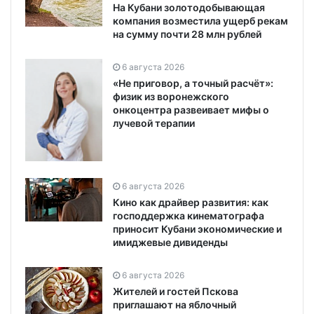
На Кубани золотодобывающая
компания возместила ущерб рекам
на сумму почти 28 млн рублей
6 августа 2026
«Не приговор, а точный расчёт»:
физик из воронежского
онкоцентра развеивает мифы о
лучевой терапии
6 августа 2026
Кино как драйвер развития: как
господдержка кинематографа
приносит Кубани экономические и
имиджевые дивиденды
6 августа 2026
Жителей и гостей Пскова
приглашают на яблочный