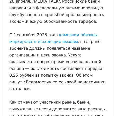
28 апреля. /MEDIA TALK/. Российские банки
направили в Федеральную антимонопольную
службу запрос с просьбой проанализировать
экономическую обоснованность тарифов.
С 1 сентября 2025 года
компании обязаны
маркировать исходящие вызовы
: на экране
абонента должны появляться название
организации и цель звонка. Услуга
оказывается операторами связи на платной
основе — её стоимость составляет порядка
0,25 рублей за попытку звонка. Об этом
пишут «Ведомости» со ссылкой на источники
в отрасли.
Как отмечают участники рынка, банки,
вынужденные нести дополнительные расходы,
положением вещей недовольны и выступают