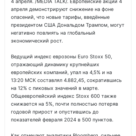
4 апреля. /MEDIA TALK/. Европейские акции 4
апреля демонстрируют снижение на фоне
опасений, что новые тарифы, введённые
президентом США Дональдом Трампом, могут
негативно повлиять на глобальный
экономический рост.
Ведущий индекс еврозоны Euro Stoxx 50,
отражающий динамику крупнейших
европейских компаний, упал на 4,5% и на
13:20 МСК составлял 4.882,45, сократившись
на 12% с пиковых значений в марте.
Общеевропейский индекс Stoxx 600 также
снижается на 5%, почти полностью потеряв
годовой прирост и опустившись до
показателей февраля 2024 в 500 пунктов.
Как отмечают аналитики Bloomberg, сильнее