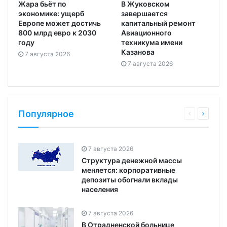
Жара бьёт по
В Жуковском
экономике: ущерб
завершается
Европе может достичь
капитальный ремонт
800 млрд евро к 2030
Авиационного
году
техникума имени
Казанова
7 августа 2026
7 августа 2026
Популярное
7 августа 2026
Структура денежной массы
меняется: корпоративные
депозиты обогнали вклады
населения
7 августа 2026
В Отрадненской больнице