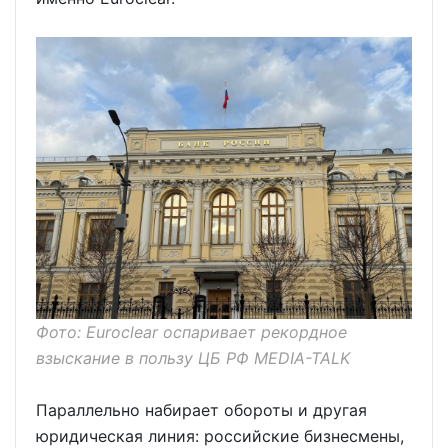
Фото: Euroclear оспаривает рекордное
взыскание в пользу ЦБ РФ MEDIA-TALK
Параллельно набирает обороты и другая
юридическая линия: российские бизнесмены,