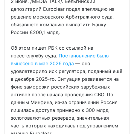
2 июня. /MEDIA TALK/. Бельгийский
депозитарий Euroclear подал апелляцию на
решение московского Арбитражного суда,
обязавшего компанию выплатить Банку
России €200,1 млрд.
Об этом пишет РБК со ссылкой на
пресс‑службу суда.
Постановление было
вынесено в мае 2026 года
— оно
удовлетворило иск регулятора, поданный ещё
в декабре 2025‑го. Ситуация развивается на
фоне заморозки российских зарубежных
активов после начала проведения СВО. По
данным Минфина, из‑за ограничений Россия
лишилась доступа примерно к 300 млрд
золотовалютных резервов, значительная
часть которых находилась под управлением
именно Euroclear.