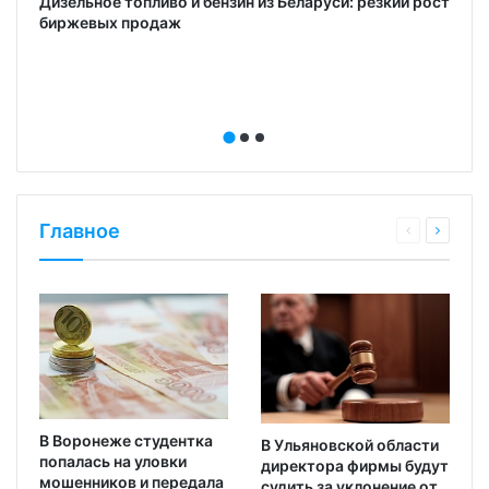
Дизельное топливо и бензин из Беларуси: резкий рост
биржевых продаж
Главное
В Воронеже студентка
В Ульяновской области
попалась на уловки
директора фирмы будут
мошенников и передала
судить за уклонение от