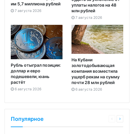
им 5,7 миллиона рублей
уплаты налогов на 48
млн рублей
7 августа 2026
7 августа 2026
На Кубани
Рубль отыграл позиции:
золотодобывающая
доллар и евро
компания возместила
подешевели, юань
ущерб рекам на сумму
растёт
почти 28 млн рублей
6 августа 2026
6 августа 2026
Популярное