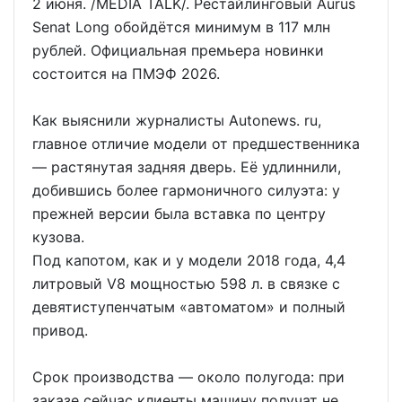
2 июня. /MEDIA TALK/. Рестайлинговый Aurus
Senat Long обойдётся минимум в 117 млн
рублей. Официальная премьера новинки
состоится на ПМЭФ 2026.
Как выяснили журналисты Autonews. ru,
главное отличие модели от предшественника
— растянутая задняя дверь. Её удлиннили,
добившись более гармоничного силуэта: у
прежней версии была вставка по центру
кузова.
Под капотом, как и у модели 2018 года, 4,4
литровый V8 мощностью 598 л. в связке с
девятиступенчатым «автоматом» и полный
привод.
Срок производства — около полугода: при
заказе сейчас клиенты машину получат не