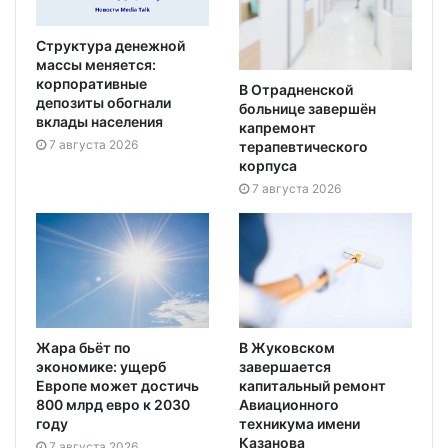
Структура денежной
массы меняется:
корпоративные
В Отрадненской
депозиты обогнали
больнице завершён
вклады населения
капремонт
7 августа 2026
терапевтического
корпуса
7 августа 2026
Жара бьёт по
В Жуковском
экономике: ущерб
завершается
Европе может достичь
капитальный ремонт
800 млрд евро к 2030
Авиационного
году
техникума имени
Казанова
7 августа 2026