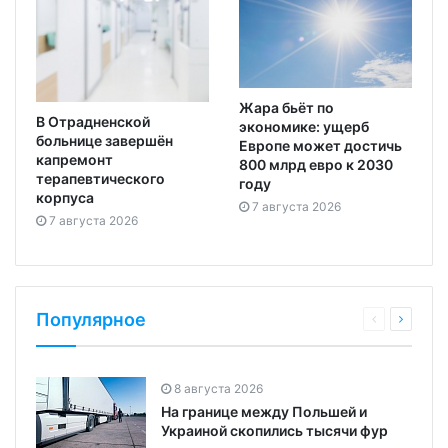
Жара бьёт по
В Отрадненской
экономике: ущерб
больнице завершён
Европе может достичь
капремонт
800 млрд евро к 2030
терапевтического
году
корпуса
7 августа 2026
7 августа 2026
Популярное
8 августа 2026
На границе между Польшей и
Украиной скопились тысячи фур