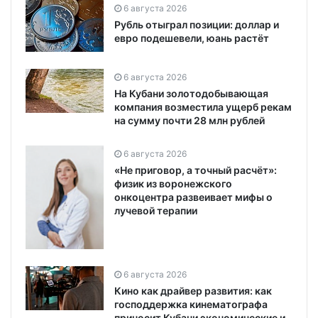
6 августа 2026
Рубль отыграл позиции: доллар и
евро подешевели, юань растёт
6 августа 2026
На Кубани золотодобывающая
компания возместила ущерб рекам
на сумму почти 28 млн рублей
6 августа 2026
«Не приговор, а точный расчёт»:
физик из воронежского
онкоцентра развеивает мифы о
лучевой терапии
6 августа 2026
Кино как драйвер развития: как
господдержка кинематографа
приносит Кубани экономические и