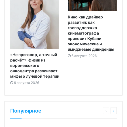
Кино как драйвер
развития: как
господдержка
кинематографа
приносит Кубани
экономические и
имиджевые дивиденды
«Не приговор, а точный
6 августа 2026
расчёт»: физик из
воронежского
онкоцентра развеивает
мифы о лучевой терапии
6 августа 2026
Популярное