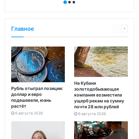
Главное
На Кубани
Рубль отыграл позиции:
золотодобывающая
доллар и евро
компания возместила
подешевели, юань
ущерб рекам на сумму
растёт
почти 28 млн рублей
6 августа 2026
6 августа 2026