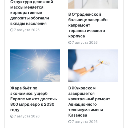
Структура денежной
массы меняется:
корпоративные
В Отрадненской
депозиты обогнали
больнице завершён
вклады населения
капремонт
7 августа 2026
терапевтического
корпуса
7 августа 2026
Жара бьёт по
В Жуковском
экономике: ущерб
завершается
Европе может достичь
капитальный ремонт
800 млрд евро к 2030
Авиационного
году
техникума имени
Казанова
7 августа 2026
7 августа 2026