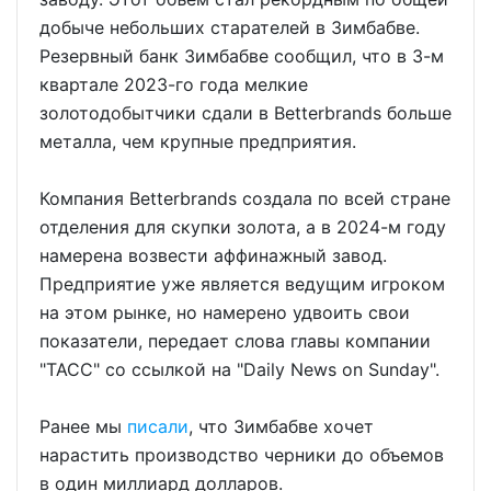
добыче небольших старателей в Зимбабве.
Резервный банк Зимбабве сообщил, что в 3-м
квартале 2023-го года мелкие
золотодобытчики сдали в Betterbrands больше
металла, чем крупные предприятия.
Компания Betterbrands создала по всей стране
отделения для скупки золота, а в 2024-м году
намерена возвести аффинажный завод.
Предприятие уже является ведущим игроком
на этом рынке, но намерено удвоить свои
показатели, передает слова главы компании
"ТАСС" со ссылкой на "Daily News on Sunday".
Ранее мы
писали
, что Зимбабве хочет
нарастить производство черники до объемов
в один миллиард долларов.