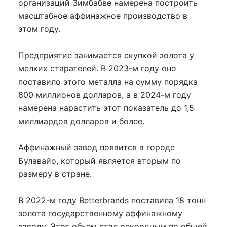
организаций Зимбабве намерена построить
масштабное аффинажное производство в
этом году.
Предприятие занимается скупкой золота у
мелких старателей. В 2023-м году оно
поставило этого металла на сумму порядка
800 миллионов долларов, а в 2024-м году
намерена нарастить этот показатель до 1,5
миллиардов долларов и более.
Аффинажный завод появится в городе
Булавайо, который является вторым по
размеру в стране.
В 2022-м году Betterbrands поставила 18 тонн
золота государственному аффинажному
заводу. Этот объем стал рекордным по общей