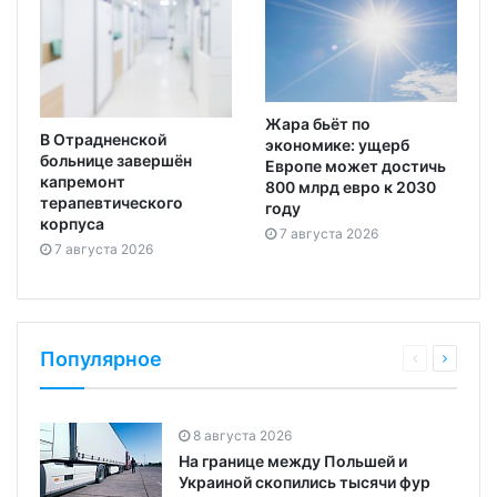
Жара бьёт по
В Отрадненской
экономике: ущерб
больнице завершён
Европе может достичь
капремонт
800 млрд евро к 2030
терапевтического
году
корпуса
7 августа 2026
7 августа 2026
Популярное
8 августа 2026
На границе между Польшей и
Украиной скопились тысячи фур